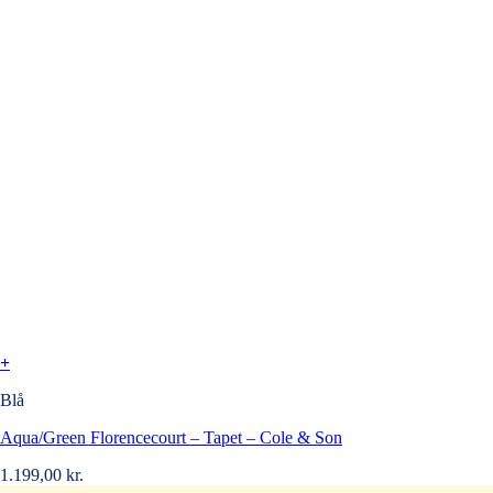
+
Blå
Aqua/Green Florencecourt – Tapet – Cole & Son
1.199,00
kr.