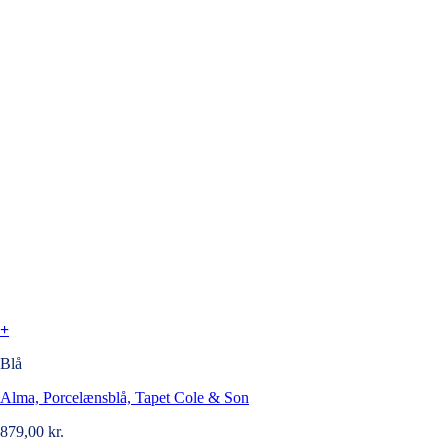
+
Blå
Alma, Porcelænsblå, Tapet Cole & Son
879,00
kr.