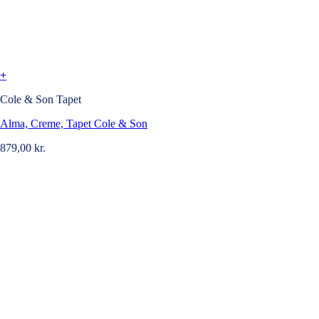
+
Cole & Son Tapet
Alma, Creme, Tapet Cole & Son
879,00
kr.