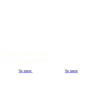
Sådan påfører du
KC14 vægspartel
Se mere
Se mere