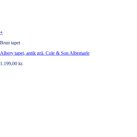
+
Brun tapet
Albery tapet, antik grå. Cole & Son Albemarle
1.199,00
kr.