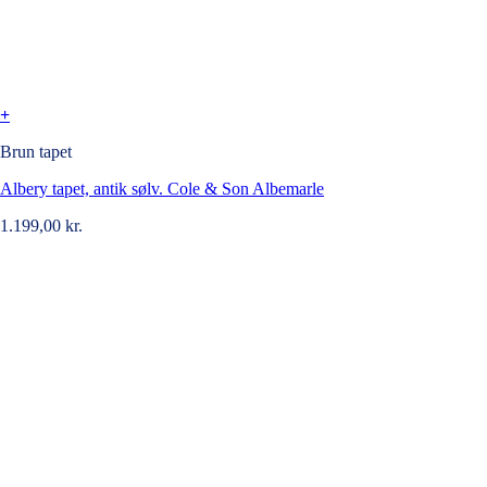
+
Brun tapet
Albery tapet, antik sølv. Cole & Son Albemarle
1.199,00
kr.