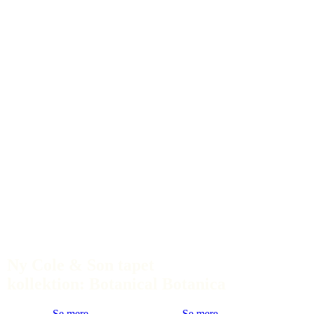
Ny Cole & Son tapet
kollektion: Botanical Botanica
Se mere
Se mere