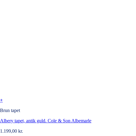
+
Brun tapet
Albery tapet, antik guld. Cole & Son Albemarle
1.199,00
kr.