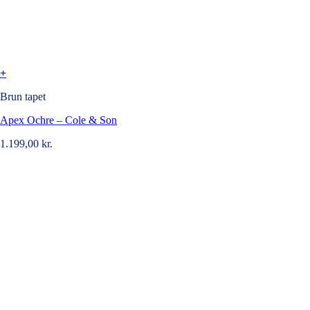
+
Brun tapet
Apex Ochre – Cole & Son
1.199,00
kr.