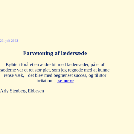
20. juli 2023
Farvetoning af lædersæde
Købte i foråret en ældre bil med lædersæder, på et af
sæderne var et ret stor plet, som jeg regnede med at kunne
rense væk, - det blev med begrænset succes, og til stor
irritation…
se mere
Arly Stenberg Ebbesen