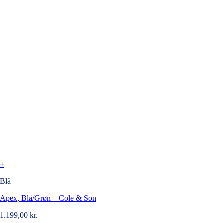
+
Blå
Apex, Blå/Grøn – Cole & Son
1.199,00
kr.