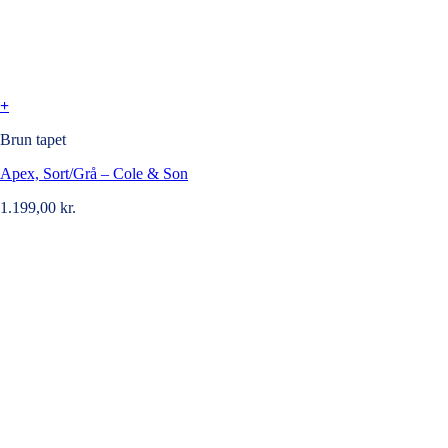
+
Brun tapet
Apex, Sort/Grå – Cole & Son
1.199,00
kr.