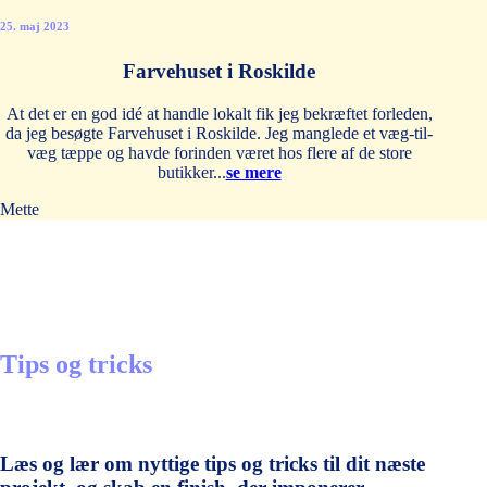
25. maj 2023
Farvehuset i Roskilde
At det er en god idé at handle lokalt fik jeg bekræftet forleden,
da jeg besøgte Farvehuset i Roskilde. Jeg manglede et væg-til-
væg tæppe og havde forinden været hos flere af de store
butikker...
se mere
Mette
Tips og tricks
Læs og lær om nyttige tips og tricks til dit næste