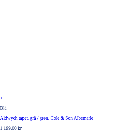
+
Blå
Aldwych tapet, grå / grøn. Cole & Son Albemarle
1.199,00
kr.