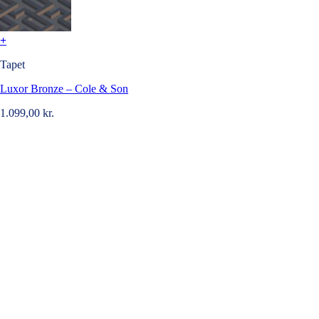
+
Tapet
Luxor Bronze – Cole & Son
1.099,00
kr.