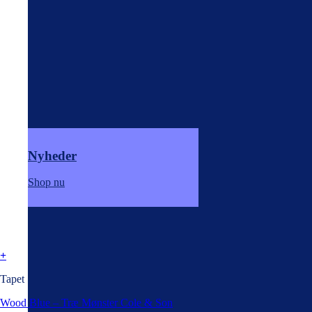
Nyheder
Shop nu
+
Tapet
Wood Blue – Træ Mønster Cole & Son