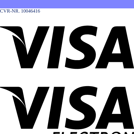
CVR-NR. 10046416