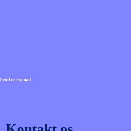
Send os en mail
Kontakt os