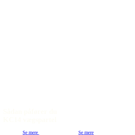
Sådan påfører du
KC14 vægspartel
Se mere
Se mere