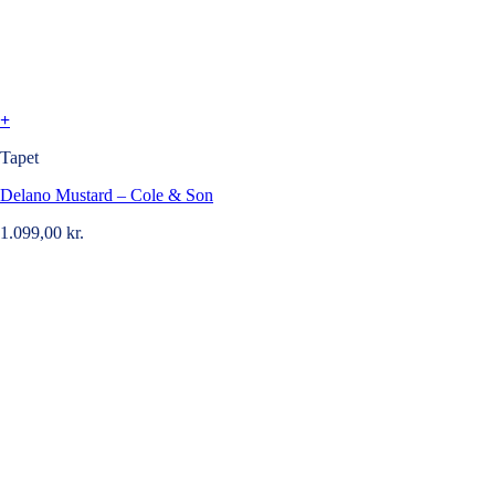
+
Tapet
Delano Mustard – Cole & Son
1.099,00
kr.