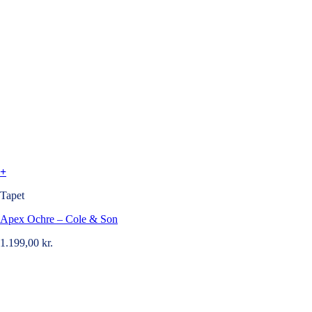
+
Tapet
Apex Ochre – Cole & Son
1.199,00
kr.