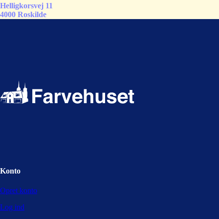
Helligkorsvej 11
4000 Roskilde
Konto
Opret konto
Log ind