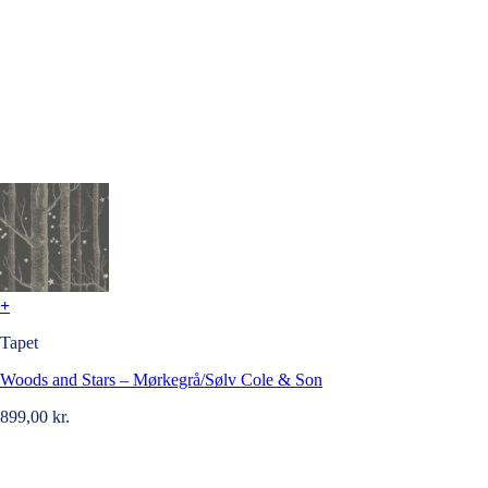
+
Tapet
Woods and Stars – Mørkegrå/Sølv Cole & Son
899,00
kr.