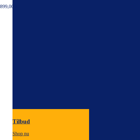
899,00
kr.
Tilbud
Shop nu