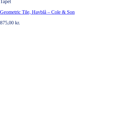
Tapet
Geometric Tile, Havblå – Cole & Son
875,00
kr.