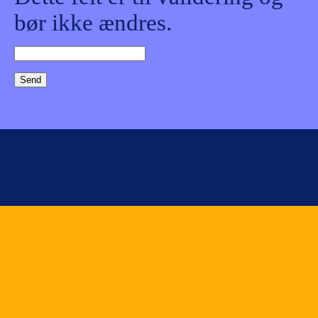
bør ikke ændres.