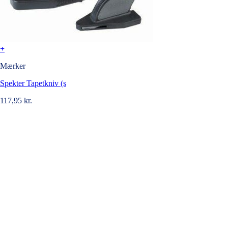
+
Mærker
Spekter Tapetkniv (s
117,95
kr.