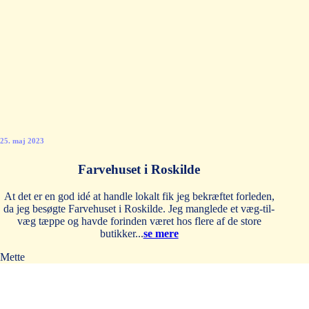
25. maj 2023
Farvehuset i Roskilde
At det er en god idé at handle lokalt fik jeg bekræftet forleden,
da jeg besøgte Farvehuset i Roskilde. Jeg manglede et væg-til-
væg tæppe og havde forinden været hos flere af de store
butikker...
se mere
Mette