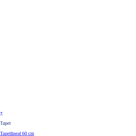
+
Tapet
Tapetlineal 60 cm