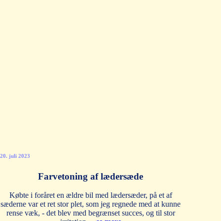
20. juli 2023
Farvetoning af lædersæde
Købte i foråret en ældre bil med lædersæder, på et af
sæderne var et ret stor plet, som jeg regnede med at kunne
rense væk, - det blev med begrænset succes, og til stor