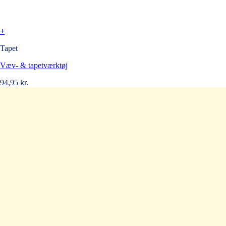
+
Tapet
Væv- & tapetværktøj
94,95
kr.