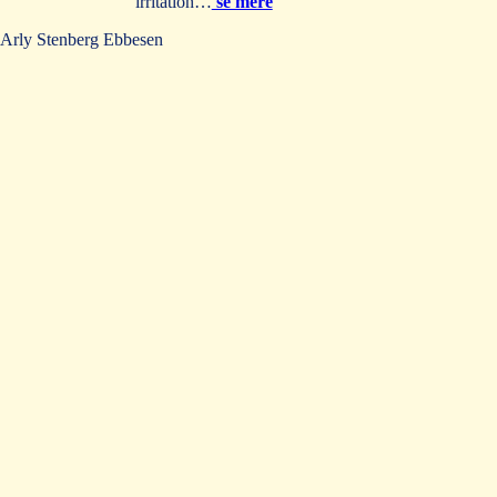
irritation…
se mere
Arly Stenberg Ebbesen