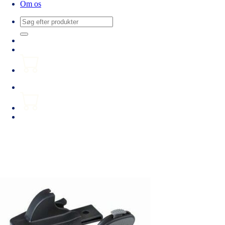
Om os
Søg
efter: