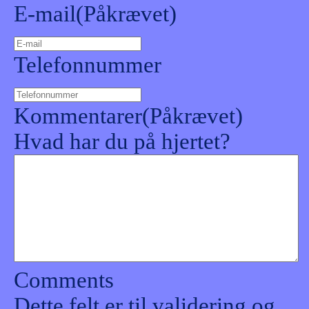
E-mail
(Påkrævet)
Telefonnummer
Kommentarer
(Påkrævet)
Hvad har du på hjertet?
Comments
Dette felt er til validering og