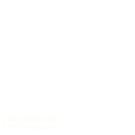
Sådan påfører du
KC14 vægspartel