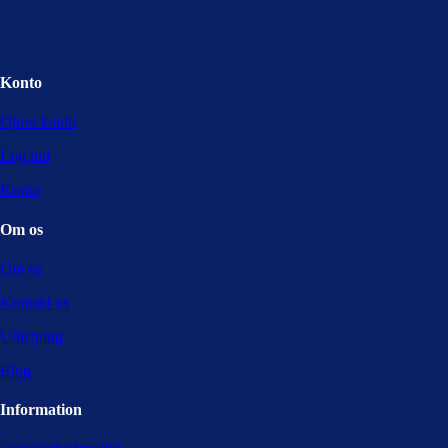
Konto
Opret konto
Log ind
Konto
Om os
Om os
Kontakt os
Udlejning
Blog
Information