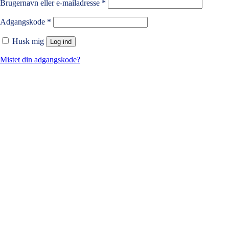
Brugernavn eller e-mailadresse
*
Adgangskode
*
Husk mig
Log ind
Mistet din adgangskode?