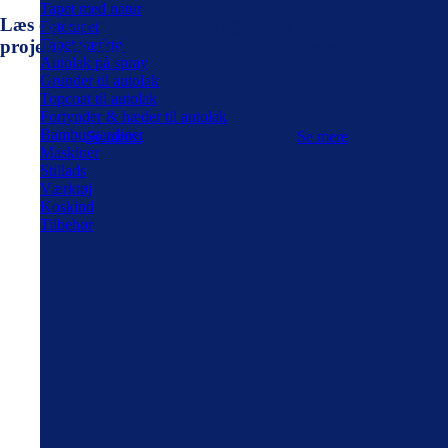
Tapet med natur
Læs og lær om nyttige tips og tricks til dit næste
Fototapet
Tapet værktøj
projekt, og skab en finish, der imponerer.
Autolak på spray
Grunder til autolak
Topcoat til autolak
Fortynder & hæder til autolak
Bambusgardiner
Se mere
Se mere
Maskiner
Stillads
Værktøj
Koskind
Tilbehør