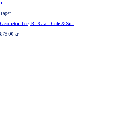
+
Tapet
Geometric Tile, Blå/Grå – Cole & Son
875,00
kr.