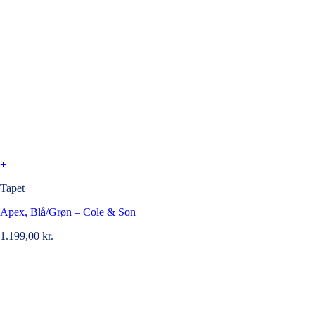
+
Tapet
Apex, Blå/Grøn – Cole & Son
1.199,00
kr.