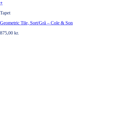
+
Tapet
Geometric Tile, Sort/Grå – Cole & Son
875,00
kr.