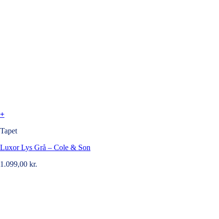
+
Tapet
Luxor Lys Grå – Cole & Son
1.099,00
kr.