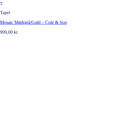
+
Tapet
Mosaic Mørkgrå/Guld – Cole & Son
999,00
kr.