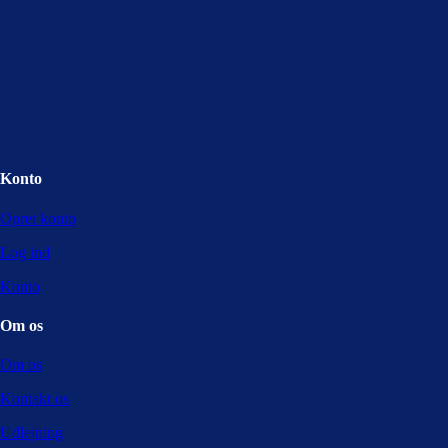
Konto
Opret konto
Log ind
Konto
Om os
Om os
Kontakt os
Udlejning