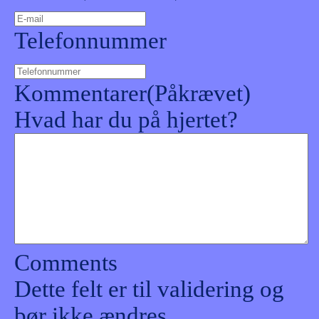
Telefonnummer
Kommentarer
(Påkrævet)
Hvad har du på hjertet?
Comments
Dette felt er til validering og
bør ikke ændres.