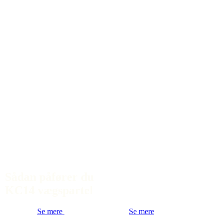
Sådan påfører du
KC14 vægspartel
Se mere
Se mere