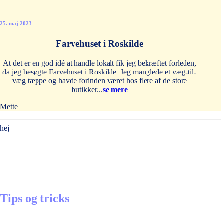
25. maj 2023
Farvehuset i Roskilde
At det er en god idé at handle lokalt fik jeg bekræftet forleden,
da jeg besøgte Farvehuset i Roskilde. Jeg manglede et væg-til-
væg tæppe og havde forinden været hos flere af de store
butikker...
se mere
Mette
hej
Tips og tricks