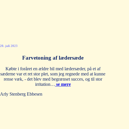
20. juli 2023
Farvetoning af lædersæde
Købte i foråret en ældre bil med lædersæder, på et af
sæderne var et ret stor plet, som jeg regnede med at kunne
rense væk, - det blev med begrænset succes, og til stor
irritation…
se mere
Arly Stenberg Ebbesen