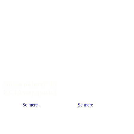
Sådan påfører du
KC14 vægspartel
Se mere
Se mere