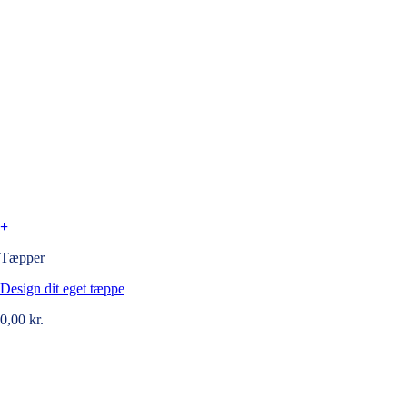
+
Tæpper
Design dit eget tæppe
0,00
kr.