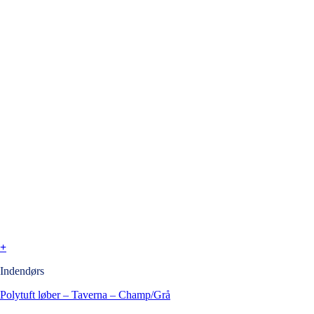
+
Indendørs
Polytuft løber – Taverna – Champ/Grå