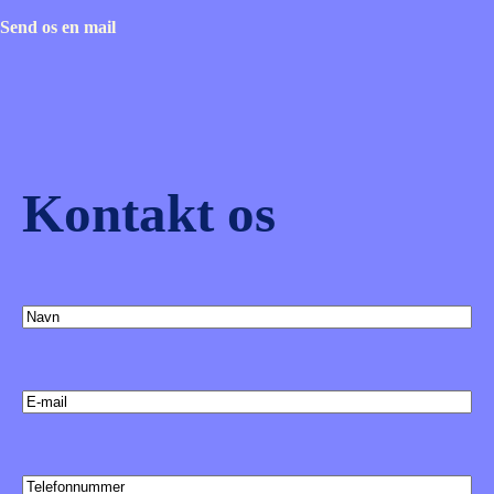
Send os en mail
Kontakt os
(Påkrævet)
Navn
(Påkrævet)
E-
mail
Telefonnummer