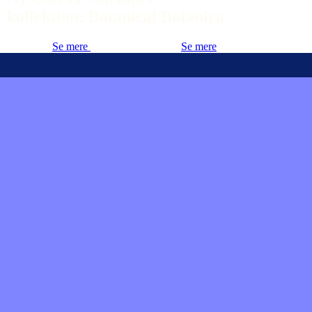
kollektion: Botanical Botanica
Se mere
Se mere