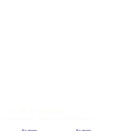
Ny Cole & Son tapet
kollektion: Botanical Botanica
Se mere
Se mere