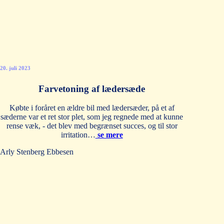
20. juli 2023
Farvetoning af lædersæde
Købte i foråret en ældre bil med lædersæder, på et af
sæderne var et ret stor plet, som jeg regnede med at kunne
rense væk, - det blev med begrænset succes, og til stor
irritation…
se mere
Arly Stenberg Ebbesen