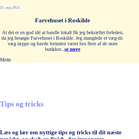
25. maj 2023
Farvehuset i Roskilde
At det er en god idé at handle lokalt fik jeg bekræftet forleden,
da jeg besøgte Farvehuset i Roskilde. Jeg manglede et væg-til-
væg tæppe og havde forinden været hos flere af de store
butikker...
se mere
Mette
Tips og tricks
Læs og lær om nyttige tips og tricks til dit næste