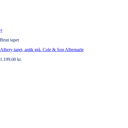
+
Brun tapet
Albery tapet, antik grå. Cole & Son Albemarle
1.199,00
kr.