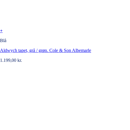
+
Blå
Aldwych tapet, grå / grøn. Cole & Son Albemarle
1.199,00
kr.