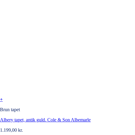
+
Brun tapet
Albery tapet, antik guld. Cole & Son Albemarle
1.199,00
kr.