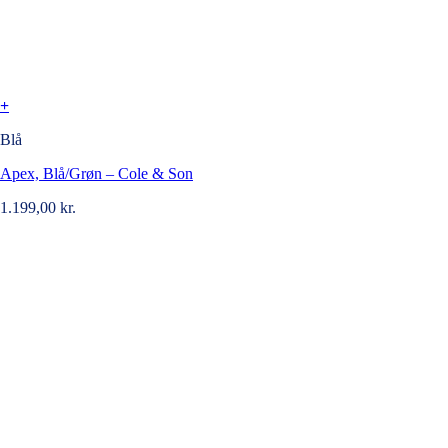
+
Blå
Apex, Blå/Grøn – Cole & Son
1.199,00
kr.