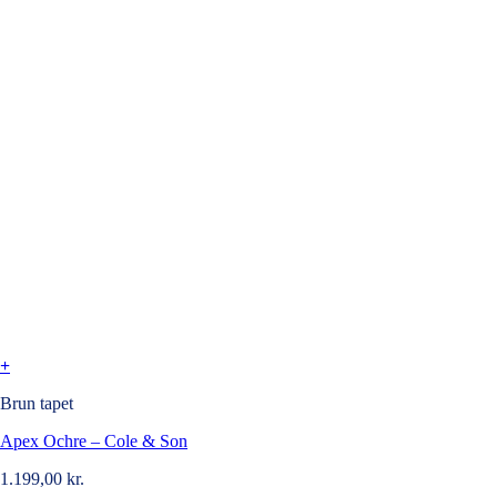
+
Brun tapet
Apex Ochre – Cole & Son
1.199,00
kr.