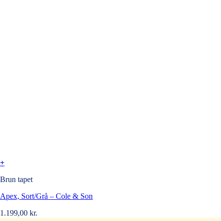
+
Brun tapet
Apex, Sort/Grå – Cole & Son
1.199,00
kr.