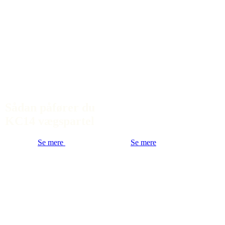
Sådan påfører du
KC14 vægspartel
Se mere
Se mere