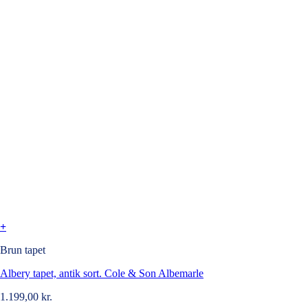
+
Brun tapet
Albery tapet, antik sort. Cole & Son Albemarle
1.199,00
kr.