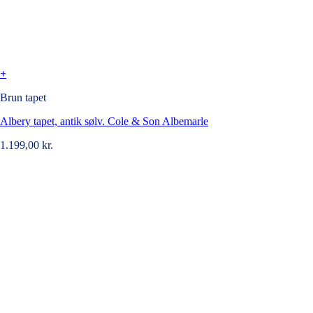
+
Brun tapet
Albery tapet, antik sølv. Cole & Son Albemarle
1.199,00
kr.