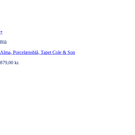
+
Blå
Alma, Porcelænsblå, Tapet Cole & Son
879,00
kr.