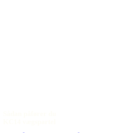
Sådan påfører du
KC14 vægspartel