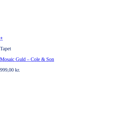
+
Tapet
Mosaic Guld – Cole & Son
999,00
kr.