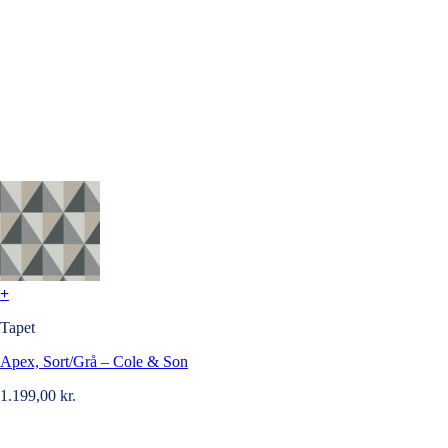
+
Tapet
Apex, Sort/Grå – Cole & Son
1.199,00
kr.