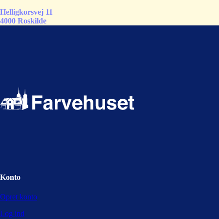
Helligkorsvej 11
4000 Roskilde
Konto
Opret konto
Log ind