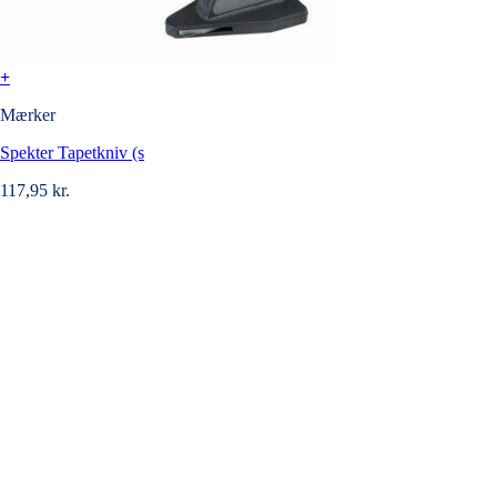
+
Mærker
Spekter Tapetkniv (s
117,95
kr.