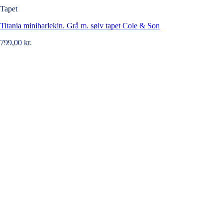
Tapet
Titania miniharlekin. Grå m. sølv tapet Cole & Son
799,00
kr.