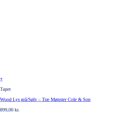
+
Tapet
Wood Lys grå/Sølv – Træ Mønster Cole & Son
899,00
kr.