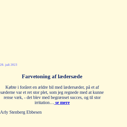
20. juli 2023
Farvetoning af lædersæde
Købte i foråret en ældre bil med lædersæder, på et af
sæderne var et ret stor plet, som jeg regnede med at kunne
rense væk, - det blev med begrænset succes, og til stor
irritation…
se mere
Arly Stenberg Ebbesen