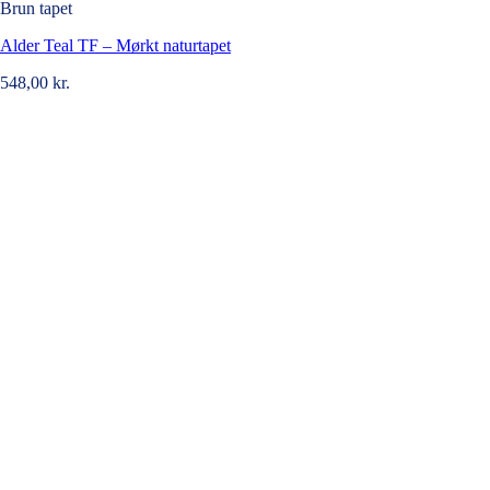
Brun tapet
Alder Teal TF – Mørkt naturtapet
548,00
kr.