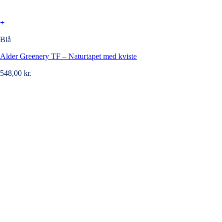
+
Blå
Alder Greenery TF – Naturtapet med kviste
548,00
kr.