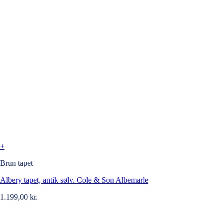
+
Brun tapet
Albery tapet, antik sølv. Cole & Son Albemarle
1.199,00
kr.