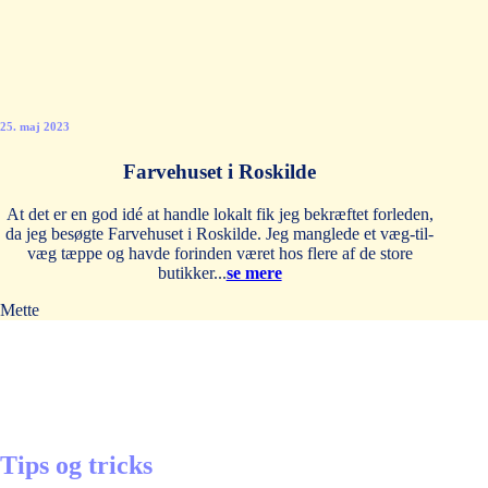
25. maj 2023
Farvehuset i Roskilde
At det er en god idé at handle lokalt fik jeg bekræftet forleden,
da jeg besøgte Farvehuset i Roskilde. Jeg manglede et væg-til-
væg tæppe og havde forinden været hos flere af de store
butikker...
se mere
Mette
Tips og tricks