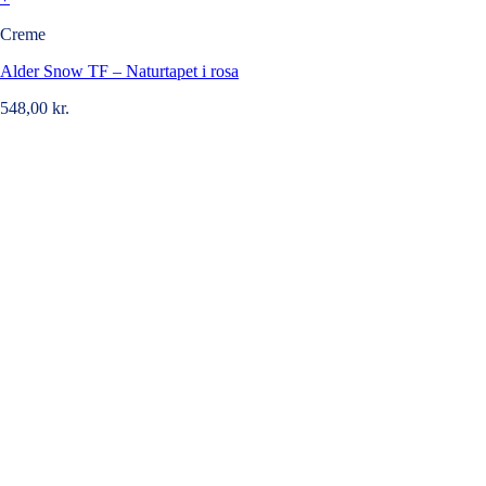
Creme
Alder Snow TF – Naturtapet i rosa
548,00
kr.