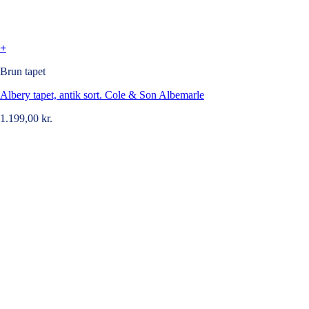
+
Brun tapet
Albery tapet, antik sort. Cole & Son Albemarle
1.199,00
kr.