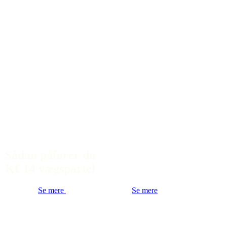
Sådan påfører du
KC14 vægspartel
Se mere
Se mere