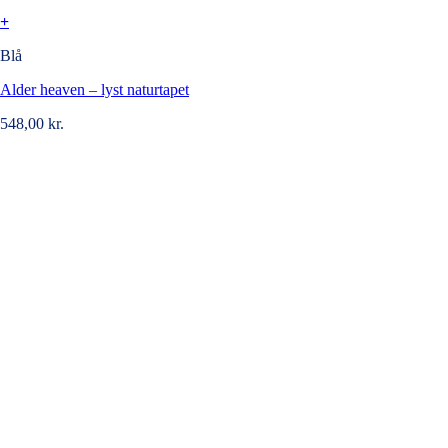
+
Blå
Alder heaven – lyst naturtapet
548,00
kr.