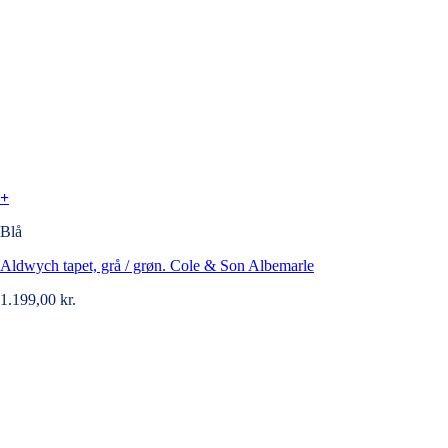
+
Blå
Aldwych tapet, grå / grøn. Cole & Son Albemarle
1.199,00
kr.