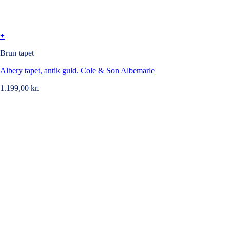
+
Brun tapet
Albery tapet, antik guld. Cole & Son Albemarle
1.199,00
kr.