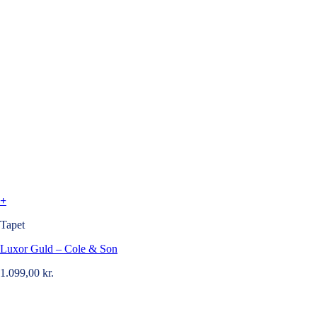
+
Tapet
Luxor Guld – Cole & Son
1.099,00
kr.