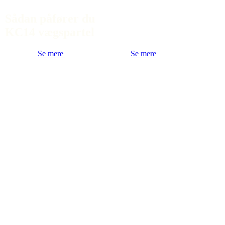
Sådan påfører du
KC14 vægspartel
Se mere
Se mere