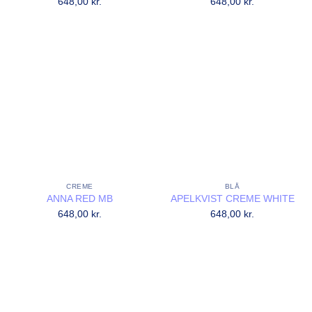
648,00
kr.
648,00
kr.
CREME
BLÅ
ANNA RED MB
APELKVIST CREME WHITE
648,00
kr.
648,00
kr.