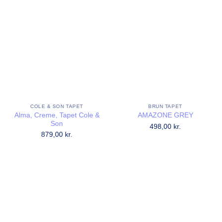
COLE & SON TAPET
BRUN TAPET
Alma, Creme, Tapet Cole &
AMAZONE GREY
Son
498,00
kr.
879,00
kr.