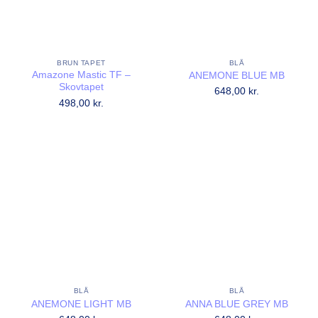
BRUN TAPET
BLÅ
Amazone Mastic TF –
ANEMONE BLUE MB
Skovtapet
648,00
kr.
498,00
kr.
BLÅ
BLÅ
ANEMONE LIGHT MB
ANNA BLUE GREY MB