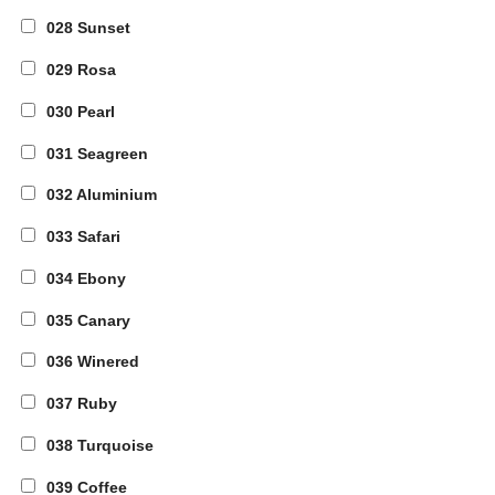
028 Sunset
029 Rosa
030 Pearl
031 Seagreen
032 Aluminium
033 Safari
034 Ebony
035 Canary
036 Winered
037 Ruby
038 Turquoise
039 Coffee