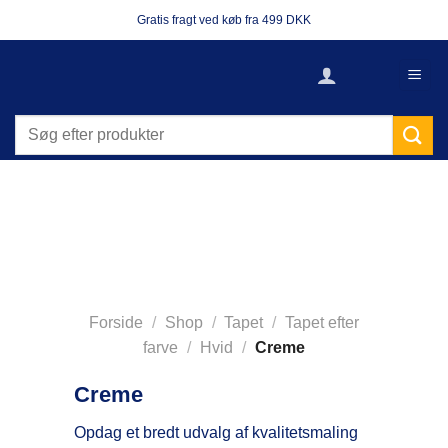
Fortsæt
Gratis fragt ved køb fra 499 DKK
til
indhold
Søg
efter:
Forside
/
Shop
/
Tapet
/
Tapet efter
farve
/
Hvid
/
Creme
Creme
Opdag et bredt udvalg af kvalitetsmaling