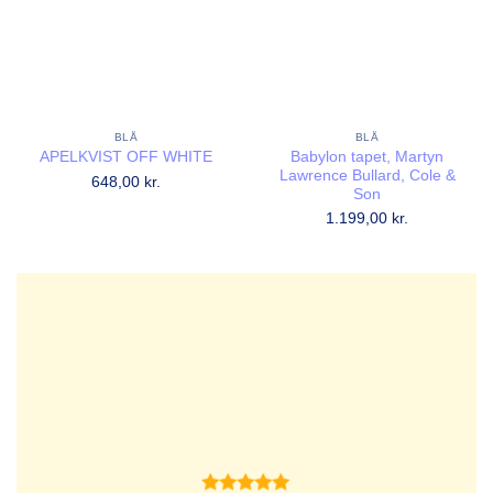
BLÅ
BLÅ
Babylon tapet, Martyn
APELKVIST OFF WHITE
Lawrence Bullard, Cole &
648,00
kr.
Son
1.199,00
kr.