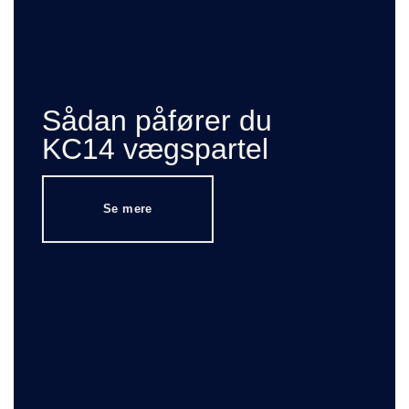
Sådan påfører du
KC14 vægspartel
Se mere