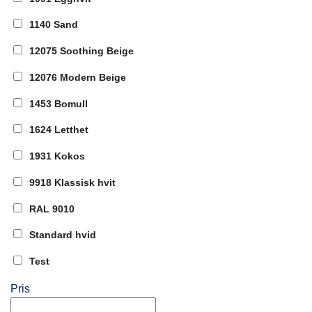
1140 Sand
12075 Soothing Beige
12076 Modern Beige
1453 Bomull
1624 Letthet
1931 Kokos
9918 Klassisk hvit
RAL 9010
Standard hvid
Test
Pris