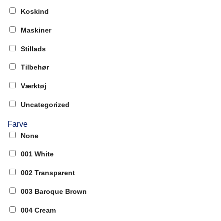
Koskind
Maskiner
Stillads
Tilbehør
Værktøj
Uncategorized
Farve
None
001 White
002 Transparent
003 Baroque Brown
004 Cream