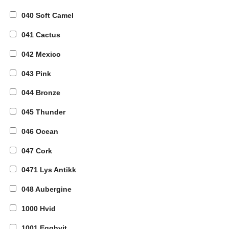
040 Soft Camel
041 Cactus
042 Mexico
043 Pink
044 Bronze
045 Thunder
046 Ocean
047 Cork
0471 Lys Antikk
048 Aubergine
1000 Hvid
1001 Egghvit