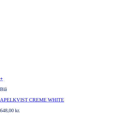
+
Blå
APELKVIST CREME WHITE
648,00
kr.