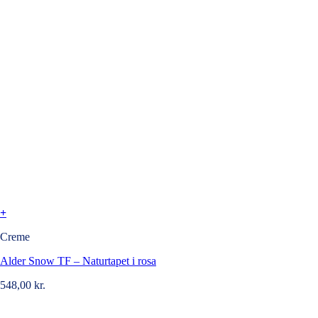
+
Creme
Alder Snow TF – Naturtapet i rosa
548,00
kr.