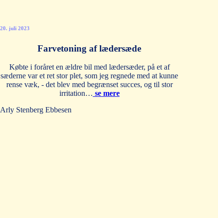
20. juli 2023
Farvetoning af lædersæde
Købte i foråret en ældre bil med lædersæder, på et af
sæderne var et ret stor plet, som jeg regnede med at kunne
rense væk, - det blev med begrænset succes, og til stor
irritation…
se mere
Arly Stenberg Ebbesen