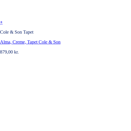
+
Cole & Son Tapet
Alma, Creme, Tapet Cole & Son
879,00
kr.