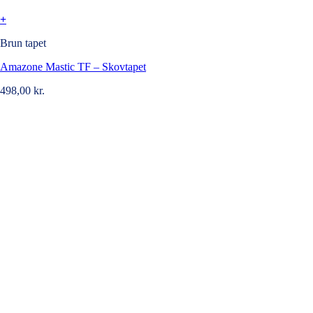
+
Brun tapet
Amazone Mastic TF – Skovtapet
498,00
kr.