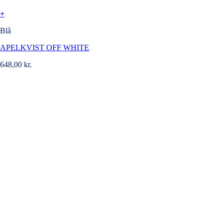
+
Blå
APELKVIST OFF WHITE
648,00
kr.