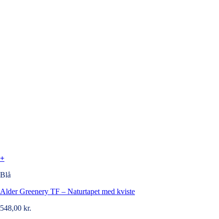
+
Blå
Alder Greenery TF – Naturtapet med kviste
548,00
kr.