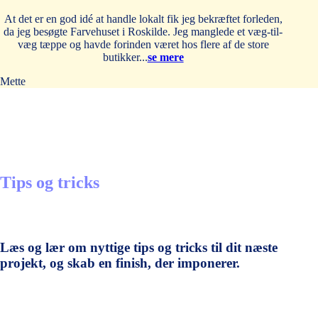
At det er en god idé at handle lokalt fik jeg bekræftet forleden,
da jeg besøgte Farvehuset i Roskilde. Jeg manglede et væg-til-
væg tæppe og havde forinden været hos flere af de store
butikker...
se mere
Mette
Tips og tricks
Læs og lær om nyttige tips og tricks til dit næste
projekt, og skab en finish, der imponerer.