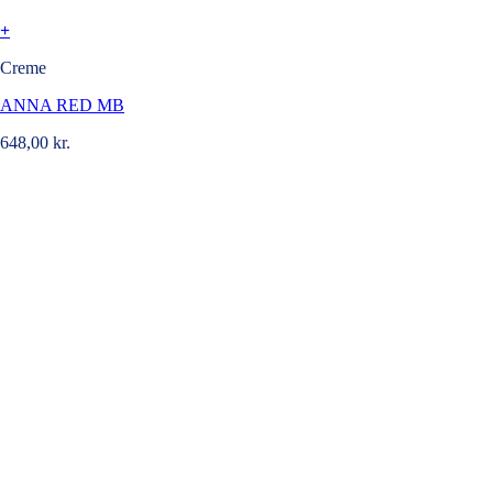
+
Creme
ANNA RED MB
648,00
kr.