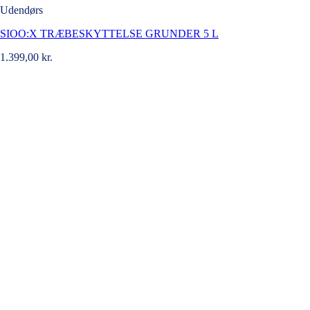
Udendørs
SIOO:X TRÆBESKYTTELSE GRUNDER 5 L
1.399,00
kr.