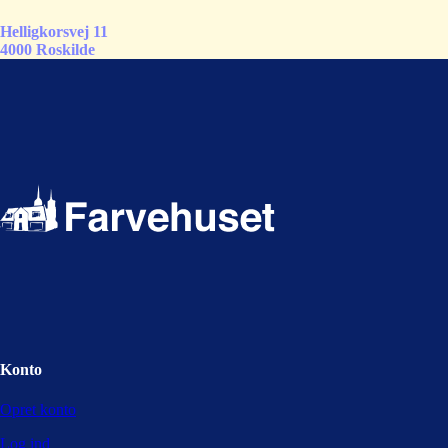
Helligkorsvej 11
4000 Roskilde
Konto
Opret konto
Log ind