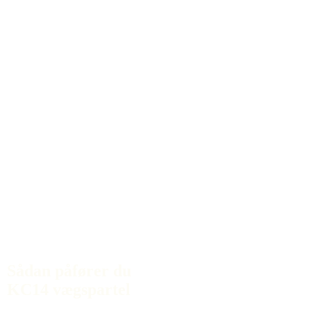
Sådan påfører du
KC14 vægspartel