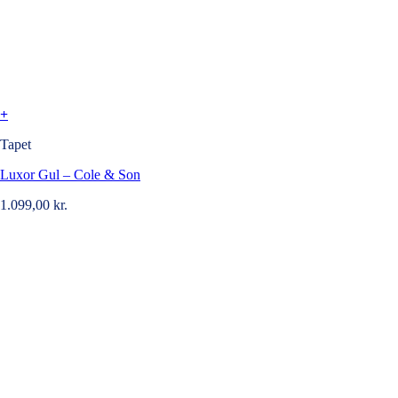
+
Tapet
Luxor Gul – Cole & Son
1.099,00
kr.