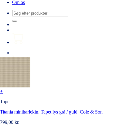
Om os
Søg
efter:
+
Tapet
Titania miniharlekin. Tapet lys grå / guld. Cole & Son
799,00
kr.