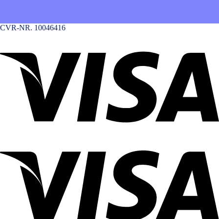
CVR-NR. 10046416