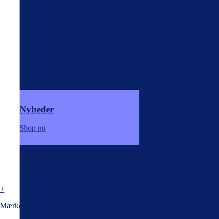
Nyheder
Shop nu
+
Mærker