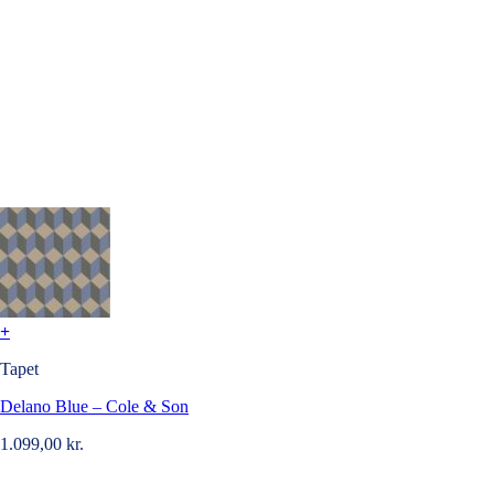
+
Tapet
Delano Blue – Cole & Son
1.099,00
kr.