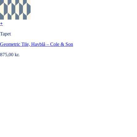
+
Tapet
Geometric Tile, Havblå – Cole & Son
875,00
kr.