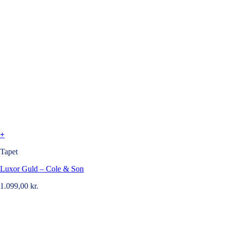
+
Tapet
Luxor Guld – Cole & Son
1.099,00
kr.