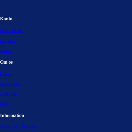
Konto
Opret konto
Log ind
Konto
Om os
Om os
Kontakt os
Udlejning
Blog
Information
Fortrolighedspolitik