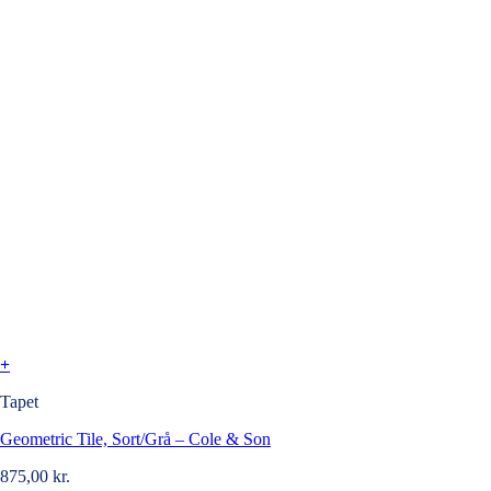
+
Tapet
Geometric Tile, Sort/Grå – Cole & Son
875,00
kr.