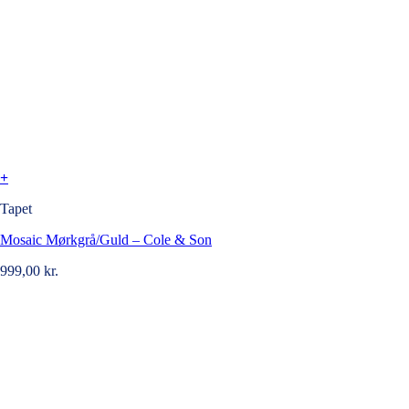
+
Tapet
Mosaic Mørkgrå/Guld – Cole & Son
999,00
kr.