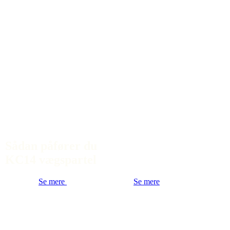
Sådan påfører du
KC14 vægspartel
Se mere
Se mere