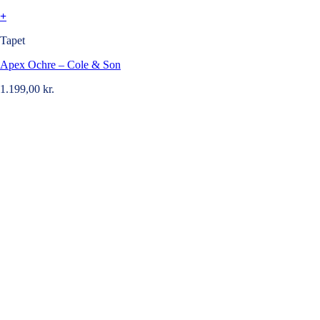
+
Tapet
Apex Ochre – Cole & Son
1.199,00
kr.