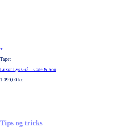
+
Tapet
Luxor Lys Grå – Cole & Son
1.099,00
kr.
Tips og tricks