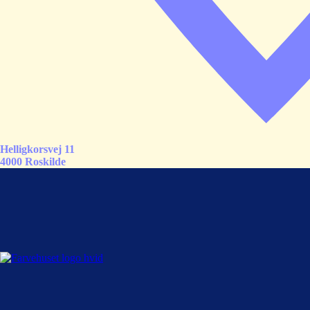
Helligkorsvej 11
4000 Roskilde