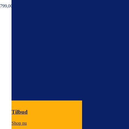
799,00
kr.
Tilbud
Shop nu