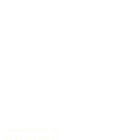
Sådan påfører du
KC14 vægspartel