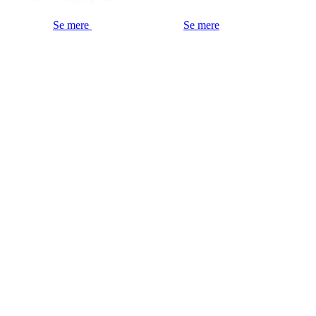
Se mere
Se mere