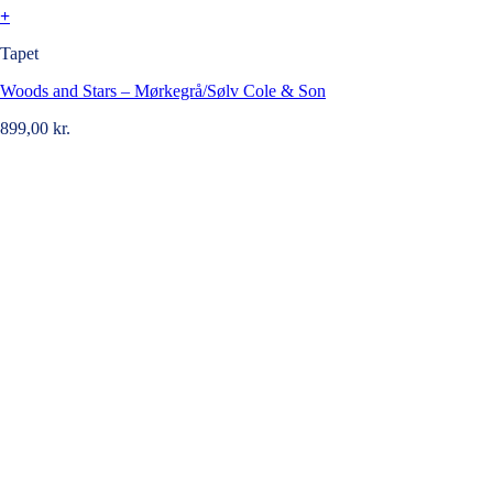
+
Tapet
Woods and Stars – Mørkegrå/Sølv Cole & Son
899,00
kr.