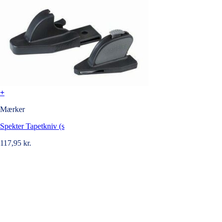
+
Mærker
Spekter Tapetkniv (s
117,95
kr.