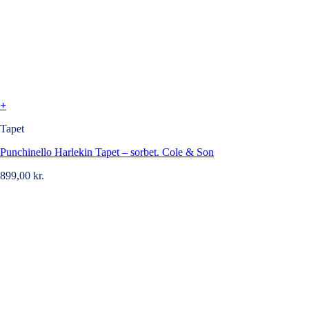
+
Tapet
Punchinello Harlekin Tapet – sorbet. Cole & Son
899,00
kr.