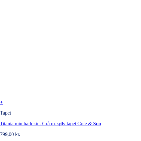
+
Tapet
Titania miniharlekin. Grå m. sølv tapet Cole & Son
799,00
kr.