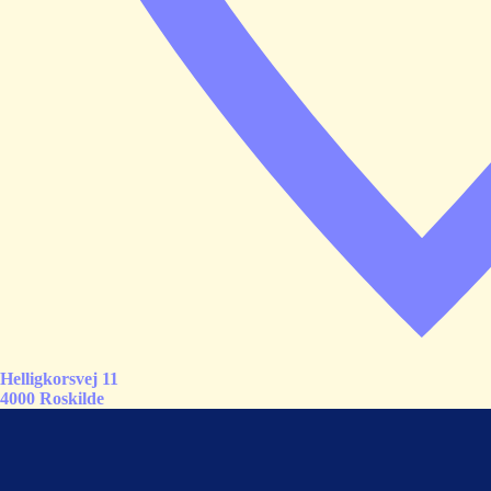
Helligkorsvej 11
4000 Roskilde