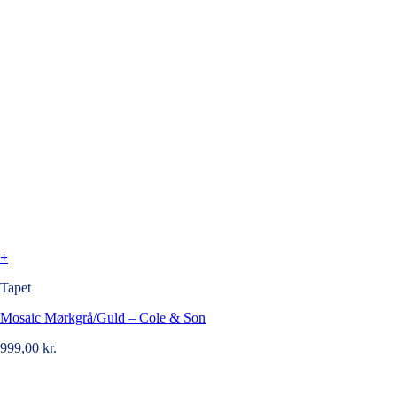
+
Tapet
Mosaic Mørkgrå/Guld – Cole & Son
999,00
kr.