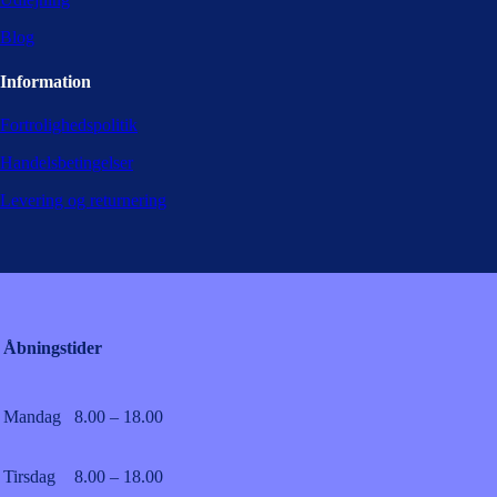
Blog
Information
Fortrolighedspolitik
Handelsbetingelser
Levering og returnering
Åbningstider
Mandag
8.00 – 18.00
Tirsdag
8.00 – 18.00