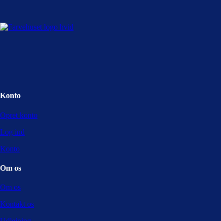
Konto
Opret konto
Log ind
Konto
Om os
Om os
Kontakt os
Udlejning