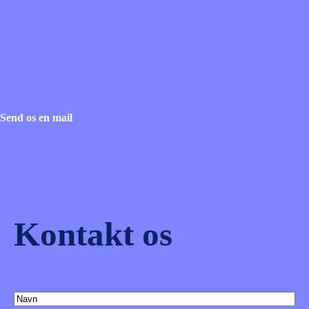
Send os en mail
Kontakt os
(Påkrævet)
Navn