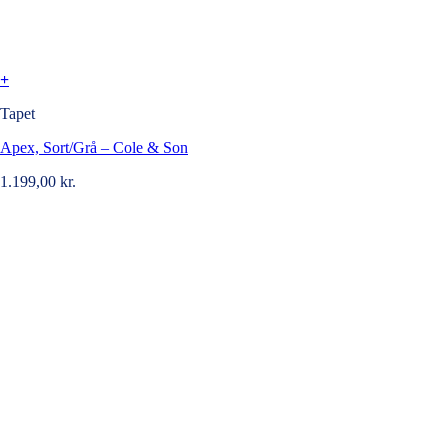
+
Tapet
Apex, Sort/Grå – Cole & Son
1.199,00
kr.