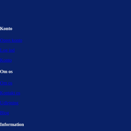
Konto
Opret konto
Log ind
Konto
Om os
Om os
Kontakt os
Udlejning
Blog
Information