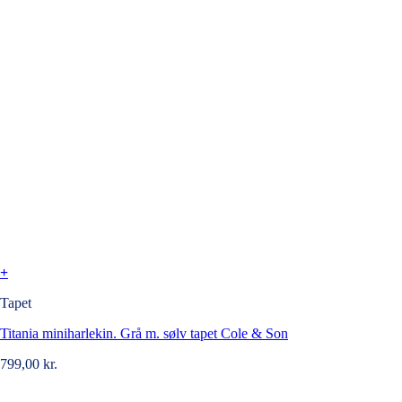
+
Tapet
Titania miniharlekin. Grå m. sølv tapet Cole & Son
799,00
kr.