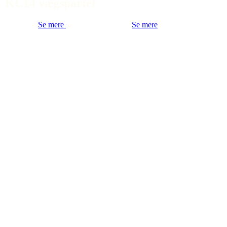
KC14 vægspartel
Se mere
Se mere