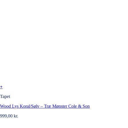
+
Tapet
Wood Lys Koral/Sølv – Træ Mønster Cole & Son
999,00
kr.