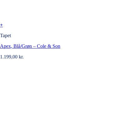
+
Tapet
Apex, Blå/Grøn – Cole & Son
1.199,00
kr.