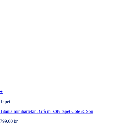
+
Tapet
Titania miniharlekin. Grå m. sølv tapet Cole & Son
799,00
kr.