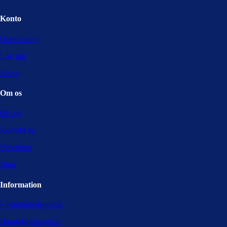
Konto
Opret konto
Log ind
Konto
Om os
Om os
Kontakt os
Udlejning
Blog
Information
Fortrolighedspolitik
Handelsbetingelser