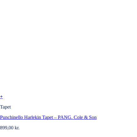
+
Tapet
Punchinello Harlekin Tapet – PANG. Cole & Son
899,00
kr.