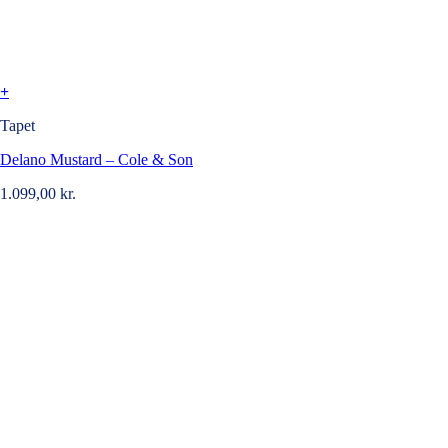
+
Tapet
Delano Mustard – Cole & Son
1.099,00
kr.