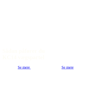
Sådan påfører du
KC14 vægspartel
Se mere
Se mere