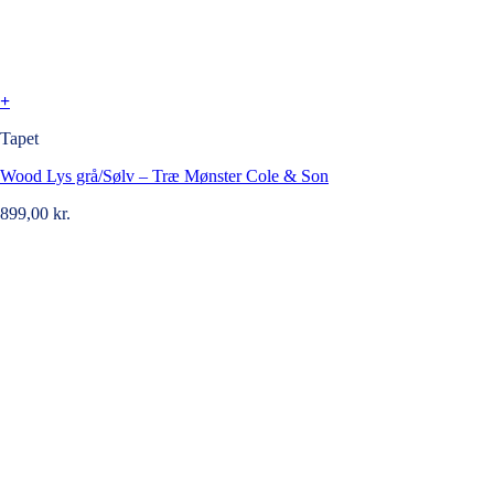
+
Tapet
Wood Lys grå/Sølv – Træ Mønster Cole & Son
899,00
kr.