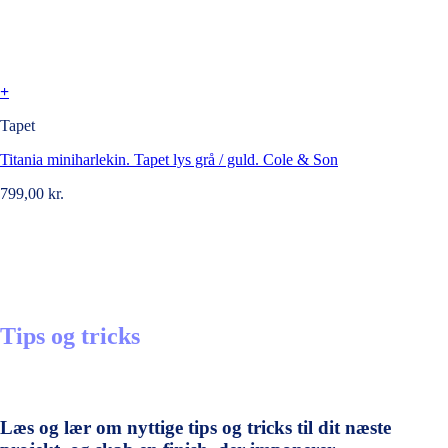
+
Tapet
Titania miniharlekin. Tapet lys grå / guld. Cole & Son
799,00
kr.
Tips og tricks
Læs og lær om nyttige tips og tricks til dit næste