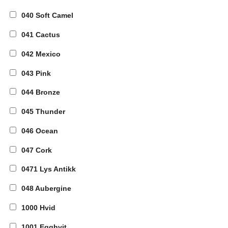
040 Soft Camel
041 Cactus
042 Mexico
043 Pink
044 Bronze
045 Thunder
046 Ocean
047 Cork
0471 Lys Antikk
048 Aubergine
1000 Hvid
1001 Egghvit