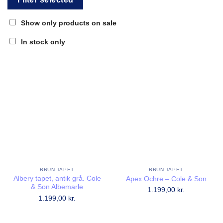
Show only products on sale
In stock only
BRUN TAPET
BRUN TAPET
Albery tapet, antik grå. Cole
Apex Ochre – Cole & Son
& Son Albemarle
1.199,00
kr.
1.199,00
kr.