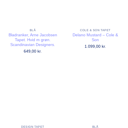
BLÅ
COLE & SON TAPET
Bladranker, Arne Jacobsen
Delano Mustard – Cole &
Tapet. Hvid m grøn.
Son
Scandinavian Designers.
1.099,00
kr.
649,00
kr.
DESIGN TAPET
BLÅ