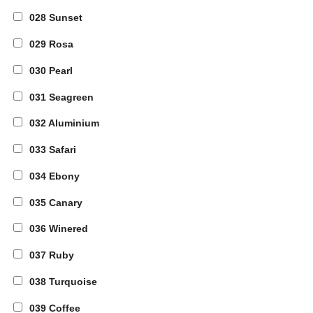
028 Sunset
029 Rosa
030 Pearl
031 Seagreen
032 Aluminium
033 Safari
034 Ebony
035 Canary
036 Winered
037 Ruby
038 Turquoise
039 Coffee