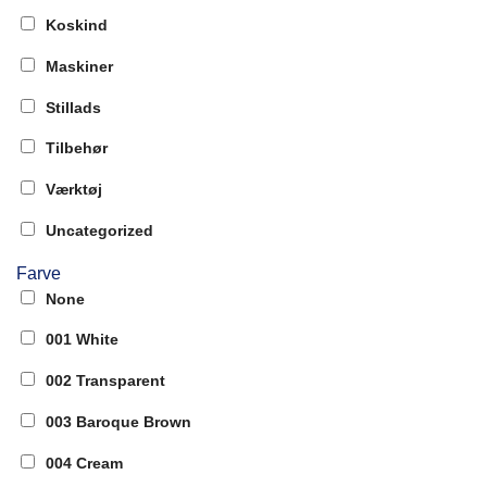
Koskind
Maskiner
Stillads
Tilbehør
Værktøj
Uncategorized
Farve
None
001 White
002 Transparent
003 Baroque Brown
004 Cream