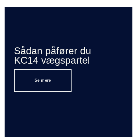
Sådan påfører du
KC14 vægspartel
Se mere