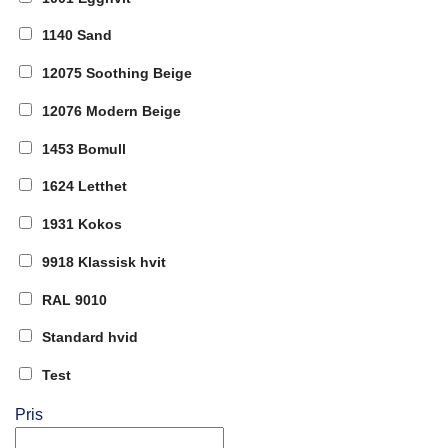
1140 Sand
12075 Soothing Beige
12076 Modern Beige
1453 Bomull
1624 Letthet
1931 Kokos
9918 Klassisk hvit
RAL 9010
Standard hvid
Test
Pris