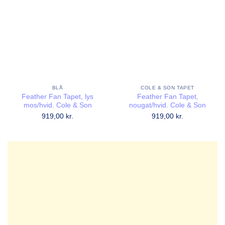
BLÅ
COLE & SON TAPET
Feather Fan Tapet, lys
Feather Fan Tapet,
mos/hvid. Cole & Son
nougat/hvid. Cole & Son
919,00
kr.
919,00
kr.