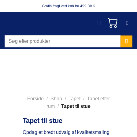
Fortsæt
Gratis fragt ved køb fra 499 DKK
til
indhold
Søg
efter:
Forside
/
Shop
/
Tapet
/
Tapet efter
rum
/
Tapet til stue
Tapet til stue
Opdag et bredt udvalg af kvalitetsmaling