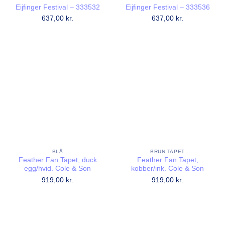
Eijfinger Festival – 333532
Eijfinger Festival – 333536
637,00
kr.
637,00
kr.
BLÅ
BRUN TAPET
Feather Fan Tapet, duck
Feather Fan Tapet,
egg/hvid. Cole & Son
kobber/ink. Cole & Son
919,00
kr.
919,00
kr.