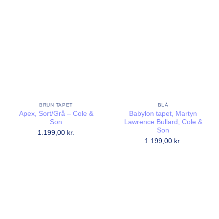
BRUN TAPET
BLÅ
Apex, Sort/Grå – Cole &
Babylon tapet, Martyn
Son
Lawrence Bullard, Cole &
Son
1.199,00
kr.
1.199,00
kr.