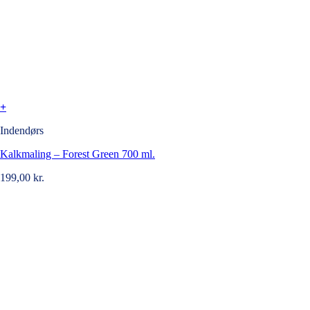
+
Indendørs
Kalkmaling – Forest Green 700 ml.
199,00
kr.