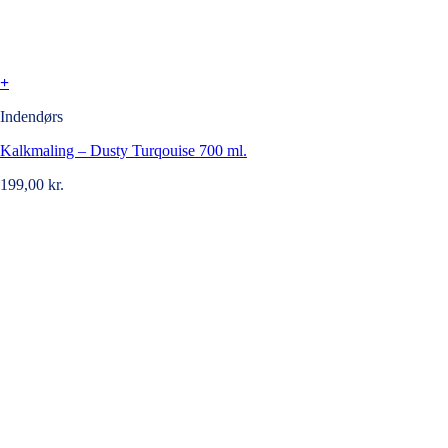
+
Indendørs
Kalkmaling – Dusty Turqouise 700 ml.
199,00
kr.