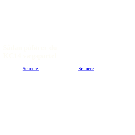
Sådan påfører du
KC14 vægspartel
Se mere
Se mere