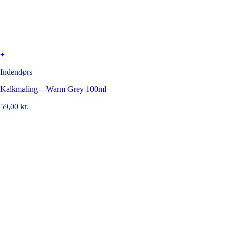
+
Indendørs
Kalkmaling – Warm Grey 100ml
59,00
kr.