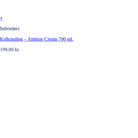
+
Indendørs
Kalkmaling – Antique Cream 700 ml.
199,00
kr.