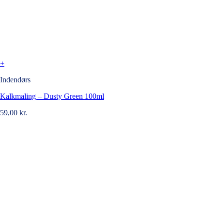
+
Indendørs
Kalkmaling – Dusty Green 100ml
59,00
kr.