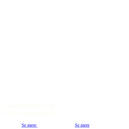
Sådan påfører du
KC14 vægspartel
Se mere
Se mere