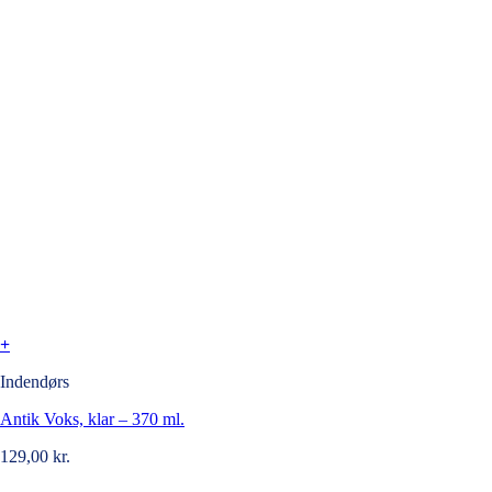
+
Indendørs
Antik Voks, klar – 370 ml.
129,00
kr.