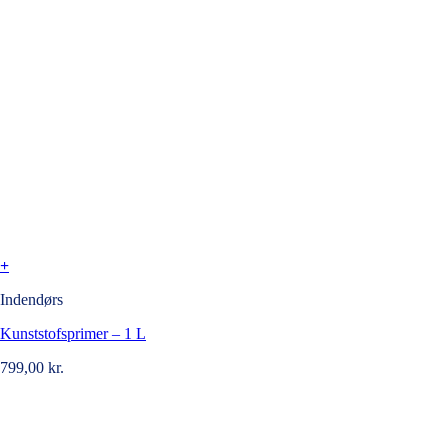
+
Indendørs
Kunststofsprimer – 1 L
799,00
kr.