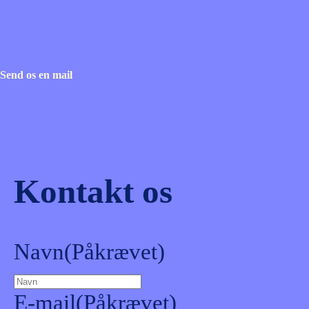
Send os en mail
Kontakt os
Navn
(Påkrævet)
E-mail
(Påkrævet)