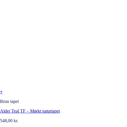
+
Brun tapet
Alder Teal TF – Mørkt naturtapet
548,00
kr.