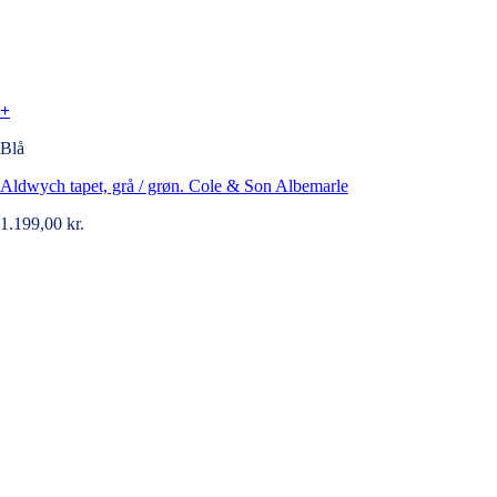
+
Blå
Aldwych tapet, grå / grøn. Cole & Son Albemarle
1.199,00
kr.