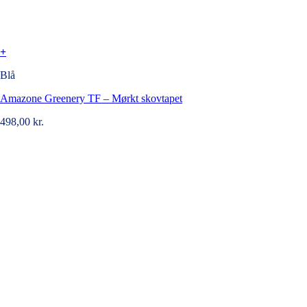
+
Blå
Amazone Greenery TF – Mørkt skovtapet
498,00
kr.