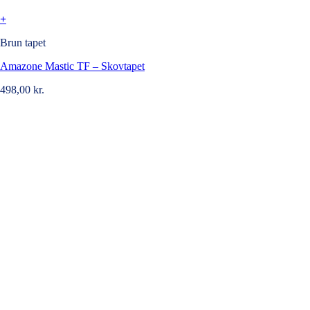
+
Brun tapet
Amazone Mastic TF – Skovtapet
498,00
kr.