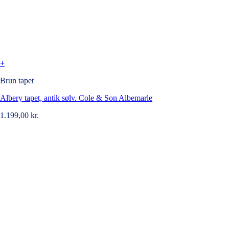
+
Brun tapet
Albery tapet, antik sølv. Cole & Son Albemarle
1.199,00
kr.