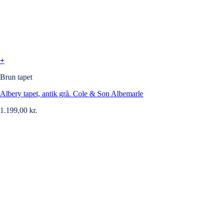
+
Brun tapet
Albery tapet, antik grå. Cole & Son Albemarle
1.199,00
kr.