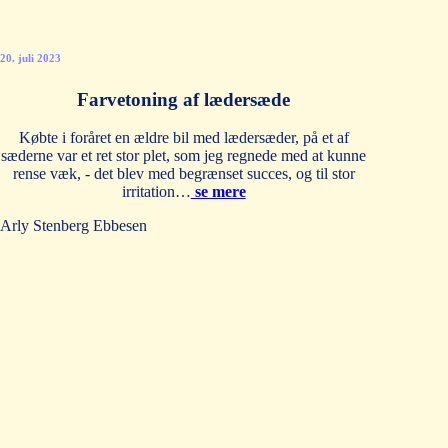
20. juli 2023
Farvetoning af lædersæde
Købte i foråret en ældre bil med lædersæder, på et af
sæderne var et ret stor plet, som jeg regnede med at kunne
rense væk, - det blev med begrænset succes, og til stor
irritation…
se mere
Arly Stenberg Ebbesen