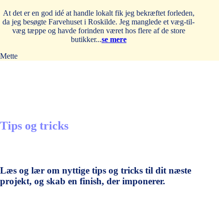
At det er en god idé at handle lokalt fik jeg bekræftet forleden,
da jeg besøgte Farvehuset i Roskilde. Jeg manglede et væg-til-
væg tæppe og havde forinden været hos flere af de store
butikker...
se mere
Mette
Tips og tricks
Læs og lær om nyttige tips og tricks til dit næste
projekt, og skab en finish, der imponerer.