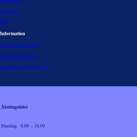
Kontakt os
Udlejning
Blog
Information
Fortrolighedspolitik
Handelsbetingelser
Levering og returnering
Åbningstider
Mandag
8.00 – 18.00