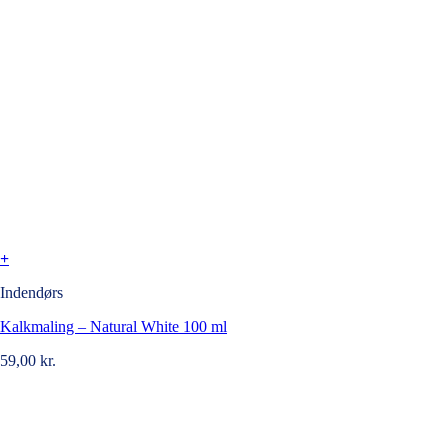
+
Indendørs
Kalkmaling – Natural White 100 ml
59,00
kr.