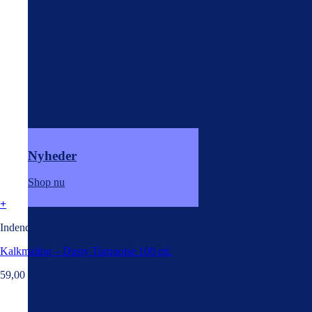
Nyheder
Shop nu
+
Indendørs
Kalkmaling – Dusty Turquoise 100 ml.
59,00
kr.