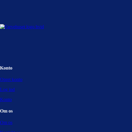
Konto
Opret konto
Log ind
Konto
Om os
Om os