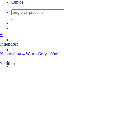
Om os
Søg
efter:
+
Indendørs
Kalkmaling – Warm Grey 100ml
59,00
kr.