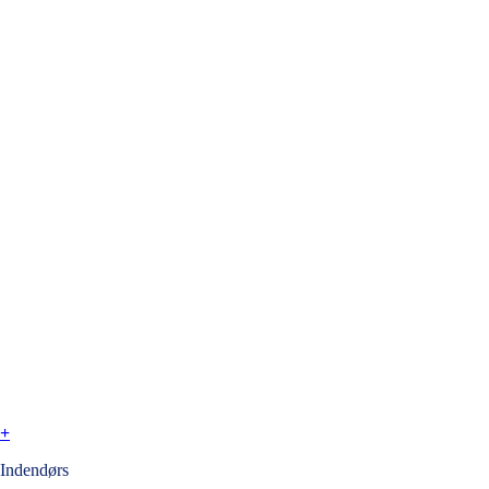
+
Indendørs