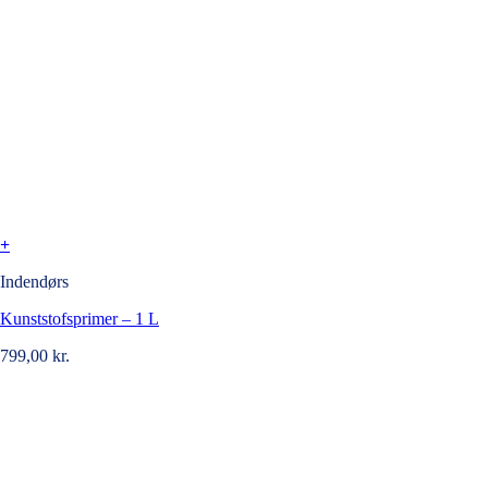
+
Indendørs
Kunststofsprimer – 1 L
799,00
kr.