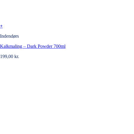
+
Indendørs
Kalkmaling – Dark Powder 700ml
199,00
kr.