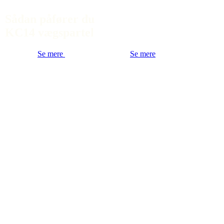
Sådan påfører du
KC14 vægspartel
Se mere
Se mere