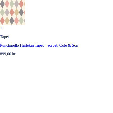
+
Tapet
Punchinello Harlekin Tapet – sorbet. Cole & Son
899,00
kr.