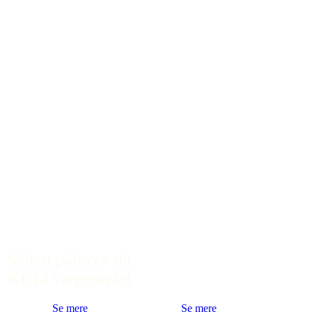
Sådan påfører du
KC14 vægspartel
Se mere
Se mere