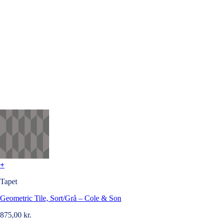
+
Tapet
Geometric Tile, Sort/Grå – Cole & Son
875,00
kr.