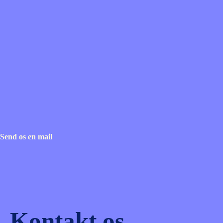
Send os en mail
Kontakt os