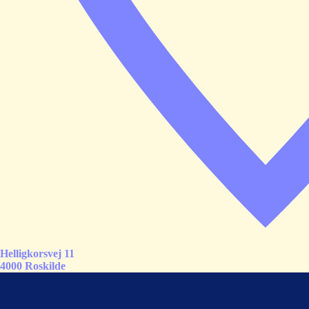
Helligkorsvej 11
4000 Roskilde