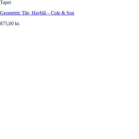
Tapet
Geometric Tile, Havblå – Cole & Son
875,00
kr.