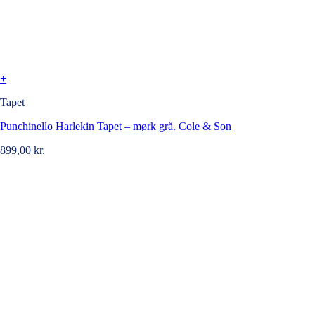
+
Tapet
Punchinello Harlekin Tapet – mørk grå. Cole & Son
899,00
kr.