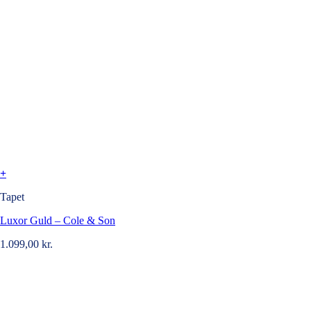
+
Tapet
Luxor Guld – Cole & Son
1.099,00
kr.