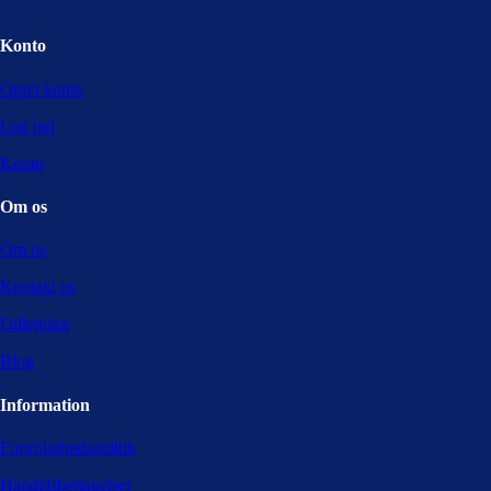
Konto
Opret konto
Log ind
Konto
Om os
Om os
Kontakt os
Udlejning
Blog
Information
Fortrolighedspolitik
Handelsbetingelser