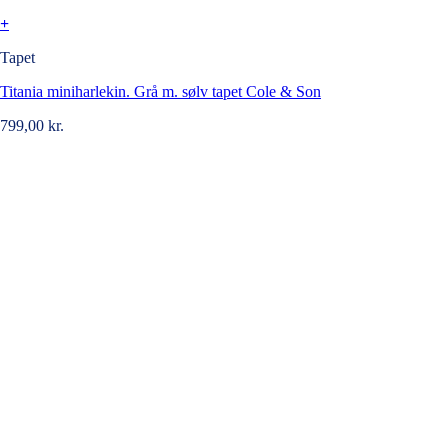
+
Tapet
Titania miniharlekin. Grå m. sølv tapet Cole & Son
799,00
kr.