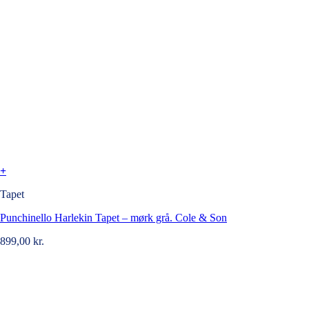
+
Tapet
Punchinello Harlekin Tapet – mørk grå. Cole & Son
899,00
kr.