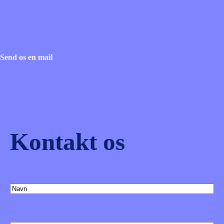
Send os en mail
Kontakt os
(Påkrævet)
Navn
(Påkrævet)
E-