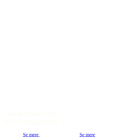
Sådan påfører du
KC14 vægspartel
Se mere
Se mere