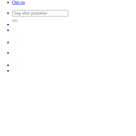
Om os
Søg
efter: