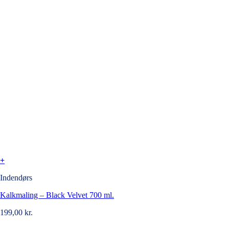
+
Indendørs
Kalkmaling – Black Velvet 700 ml.
199,00
kr.