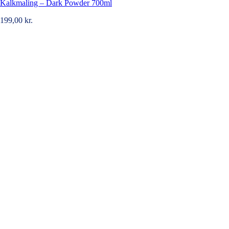
Kalkmaling – Dark Powder 700ml
199,00
kr.