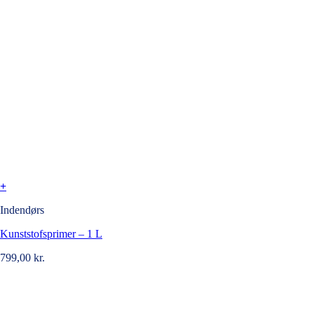
+
Indendørs
Kunststofsprimer – 1 L
799,00
kr.