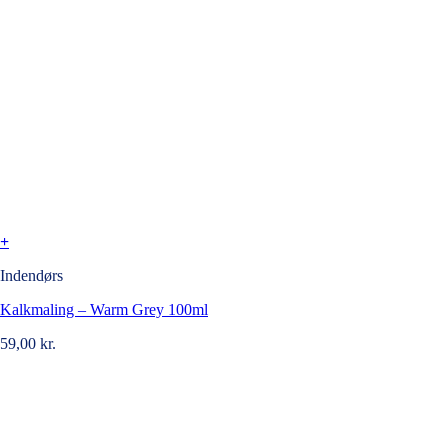
+
Indendørs
Kalkmaling – Warm Grey 100ml
59,00
kr.