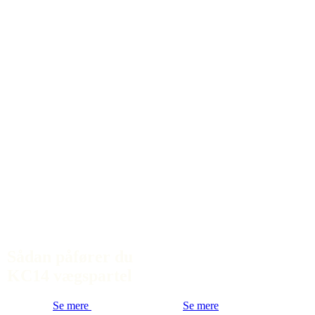
Sådan påfører du
KC14 vægspartel
Se mere
Se mere