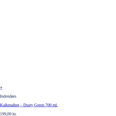
+
Indendørs
Kalkmaling – Dusty Green 700 ml.
199,00
kr.