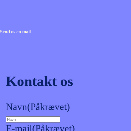
Send os en mail
Kontakt os
Navn
(Påkrævet)
E-mail
(Påkrævet)