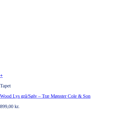
+
Tapet
Wood Lys grå/Sølv – Træ Mønster Cole & Son
899,00
kr.