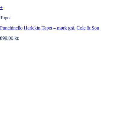
+
Tapet
Punchinello Harlekin Tapet – mørk grå. Cole & Son
899,00
kr.