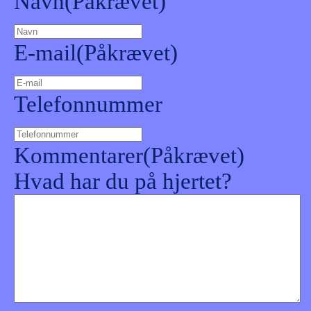
Navn
(Påkrævet)
E-mail
(Påkrævet)
Telefonnummer
Kommentarer
(Påkrævet)
Hvad har du på hjertet?