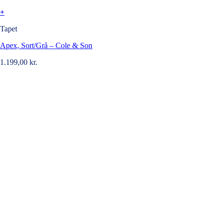
+
Tapet
Apex, Sort/Grå – Cole & Son
1.199,00
kr.