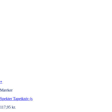
+
Mærker
Spekter Tapetkniv (s
117,95
kr.