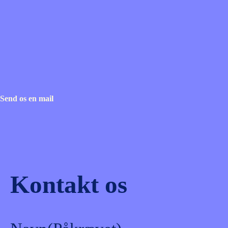
Send os en mail
Kontakt os