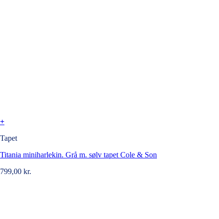
+
Tapet
Titania miniharlekin. Grå m. sølv tapet Cole & Son
799,00
kr.