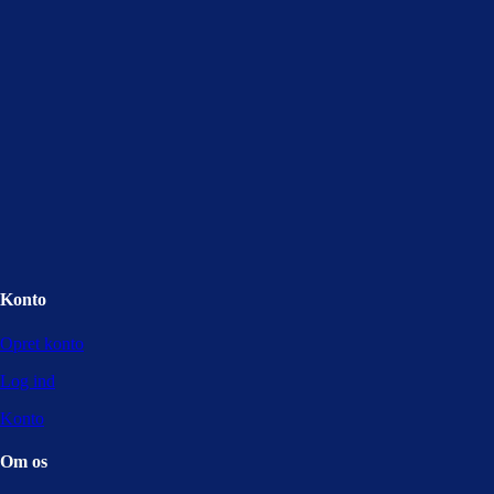
Konto
Opret konto
Log ind
Konto
Om os