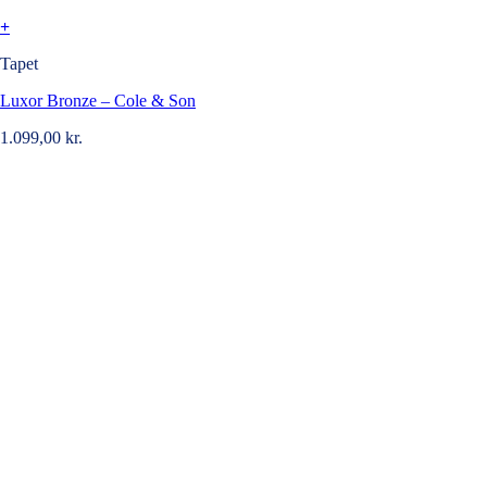
+
Tapet
Luxor Bronze – Cole & Son
1.099,00
kr.