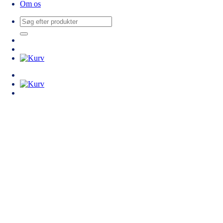
Om os
Søg
efter: