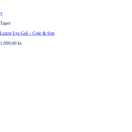
+
Tapet
Luxor Lys Grå – Cole & Son
1.099,00
kr.