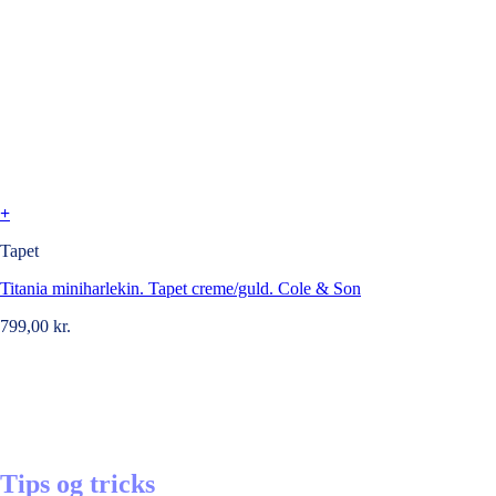
+
Tapet
Titania miniharlekin. Tapet creme/guld. Cole & Son
799,00
kr.
Tips og tricks