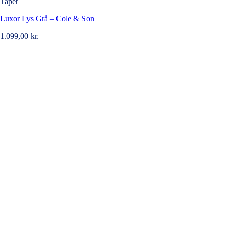
Tapet
Luxor Lys Grå – Cole & Son
1.099,00
kr.