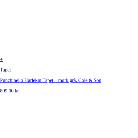
+
Tapet
Punchinello Harlekin Tapet – mørk grå. Cole & Son
899,00
kr.