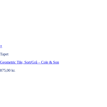
+
Tapet
Geometric Tile, Sort/Grå – Cole & Son
875,00
kr.