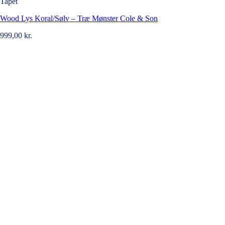
Tapet
Wood Lys Koral/Sølv – Træ Mønster Cole & Son
999,00
kr.