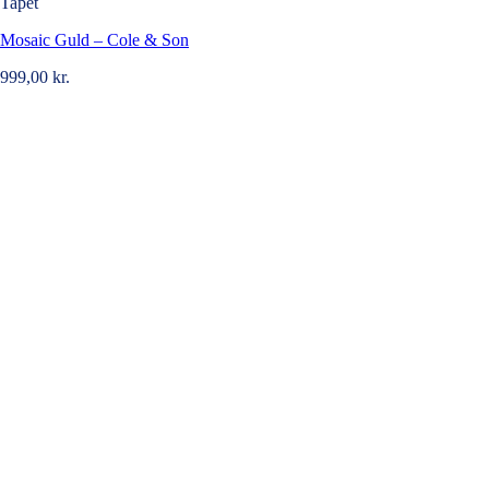
Tapet
Mosaic Guld – Cole & Son
999,00
kr.