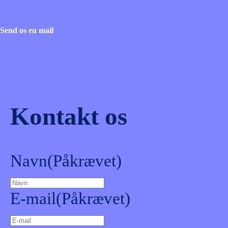
Send os en mail
Kontakt os
Navn
(Påkrævet)
E-mail
(Påkrævet)