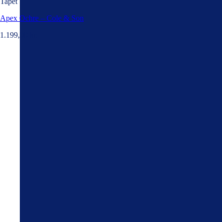
Tapet
Apex Ochre – Cole & Son
1.199,00
kr.