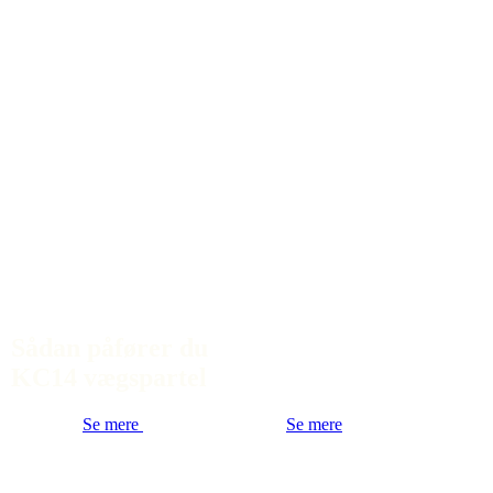
Sådan påfører du
KC14 vægspartel
Se mere
Se mere