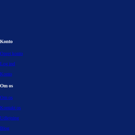
Konto
Opret konto
Log ind
Konto
Om os
Om os
Kontakt os
Udlejning
Blog