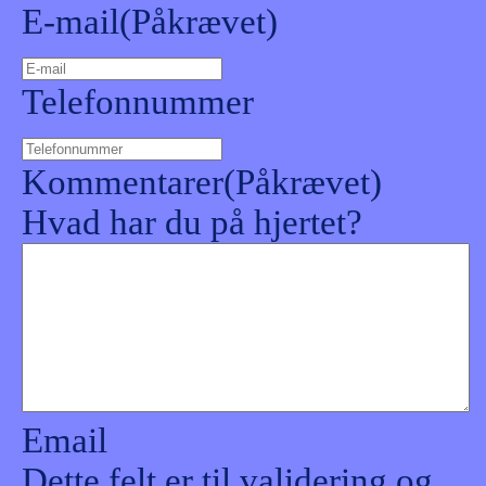
E-mail
(Påkrævet)
Telefonnummer
Kommentarer
(Påkrævet)
Hvad har du på hjertet?
Email
Dette felt er til validering og