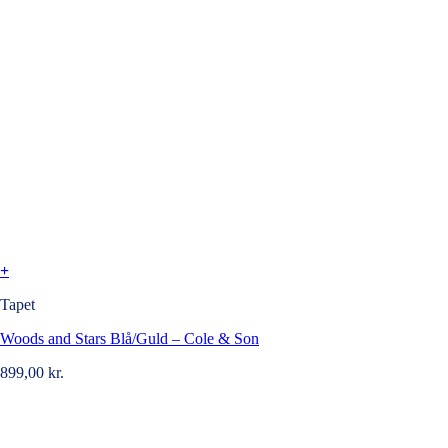
+
Tapet
Woods and Stars Blå/Guld – Cole & Son
899,00
kr.