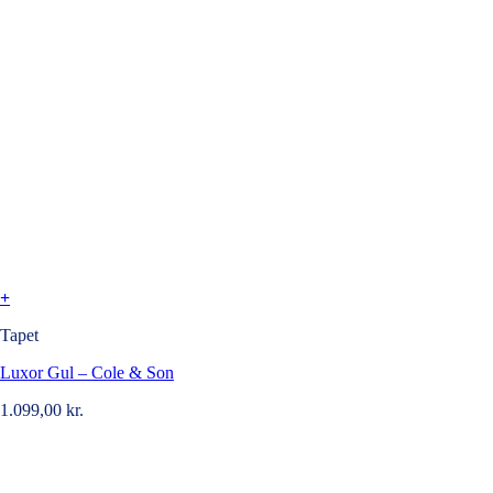
+
Tapet
Luxor Gul – Cole & Son
1.099,00
kr.