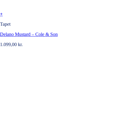
+
Tapet
Delano Mustard – Cole & Son
1.099,00
kr.