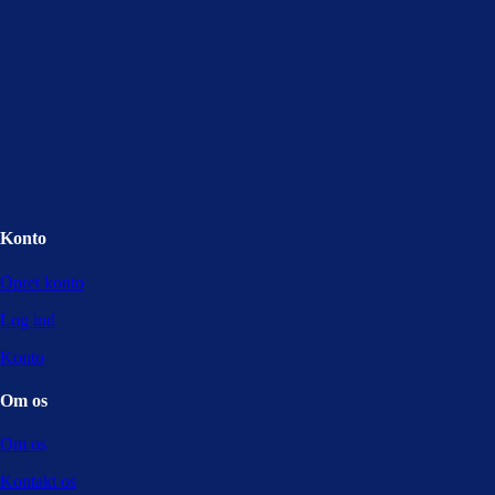
Konto
Opret konto
Log ind
Konto
Om os
Om os
Kontakt os