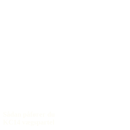
Sådan påfører du
KC14 vægspartel