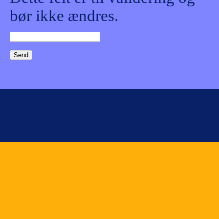
bør ikke ændres.