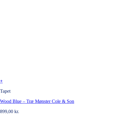
+
Tapet
Wood Blue – Træ Mønster Cole & Son
899,00
kr.