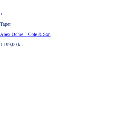
+
Tapet
Apex Ochre – Cole & Son
1.199,00
kr.