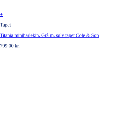
+
Tapet
Titania miniharlekin. Grå m. sølv tapet Cole & Son
799,00
kr.