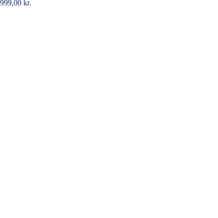
999,00
kr.