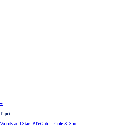
+
Tapet
Woods and Stars Blå/Guld – Cole & Son