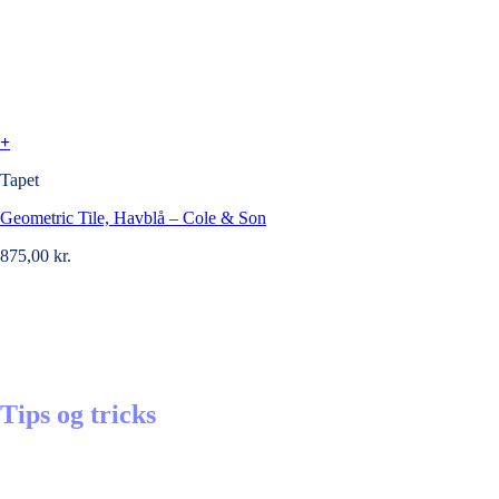
+
Tapet
Geometric Tile, Havblå – Cole & Son
875,00
kr.
Tips og tricks