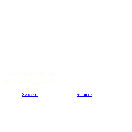
Sådan påfører du
KC14 vægspartel
Se mere
Se mere