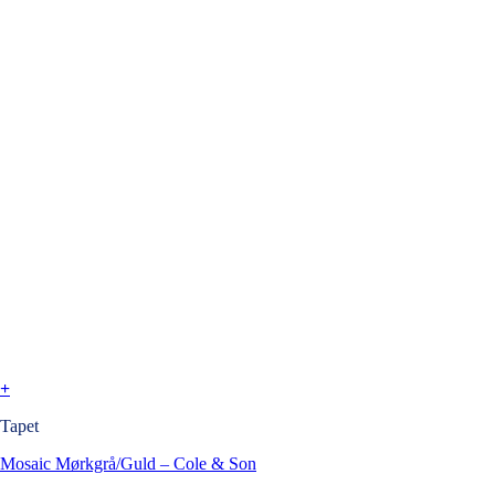
+
Tapet
Mosaic Mørkgrå/Guld – Cole & Son