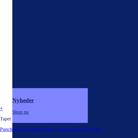
Nyheder
+
Shop nu
Tapet
Punchinello Harlekin Tapet – mørk grå. Cole & Son