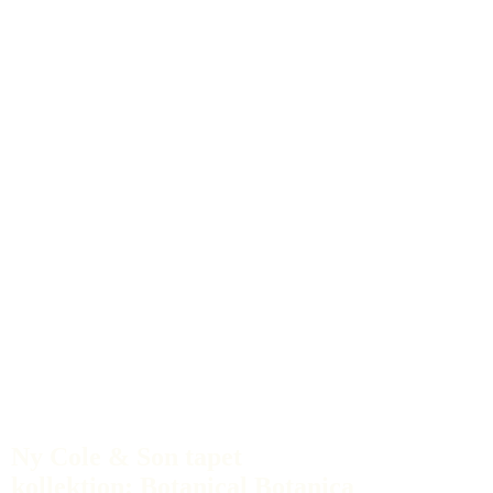
Ny Cole & Son tapet
kollektion: Botanical Botanica