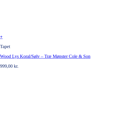
+
Tapet
Wood Lys Koral/Sølv – Træ Mønster Cole & Son
999,00
kr.