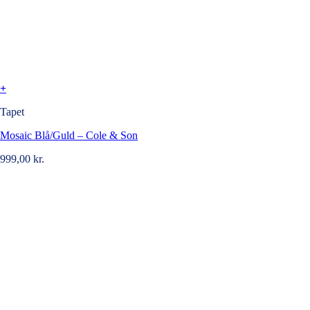
+
Tapet
Mosaic Blå/Guld – Cole & Son
999,00
kr.