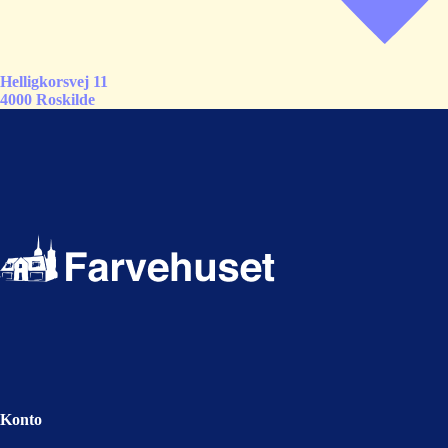
Helligkorsvej 11
4000 Roskilde
Konto