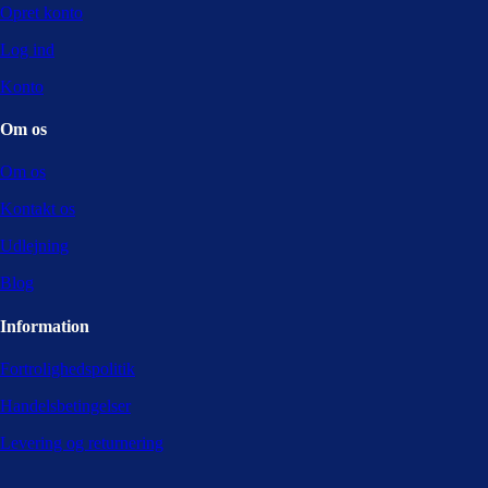
Opret konto
Log ind
Konto
Om os
Om os
Kontakt os
Udlejning
Blog
Information
Fortrolighedspolitik
Handelsbetingelser
Levering og returnering