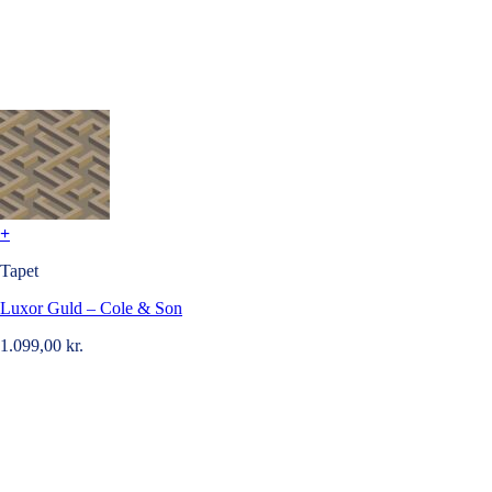
+
Tapet
Luxor Guld – Cole & Son
1.099,00
kr.