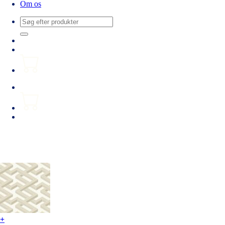
Om os
Søg
efter:
+