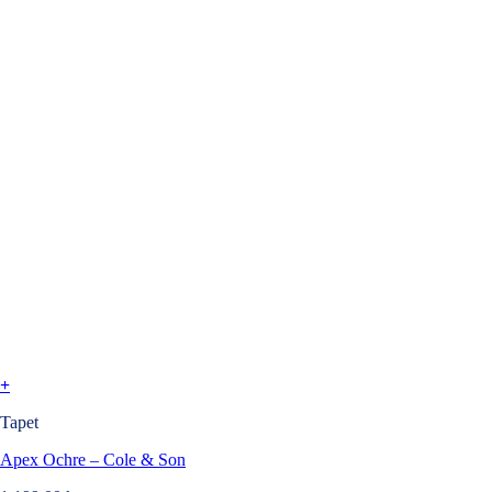
+
Tapet
Apex Ochre – Cole & Son