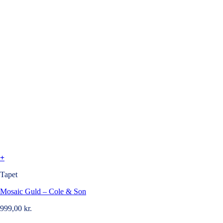
+
Tapet
Mosaic Guld – Cole & Son
999,00
kr.