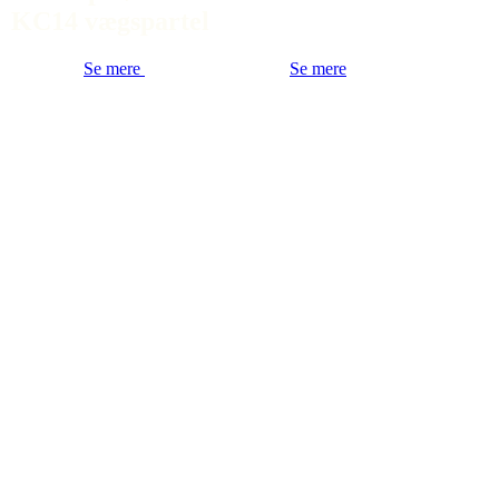
KC14 vægspartel
Se mere
Se mere