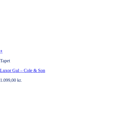
+
Tapet
Luxor Gul – Cole & Son
1.099,00
kr.