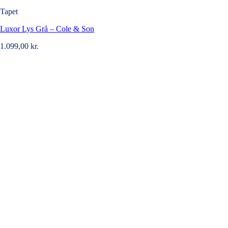
Tapet
Luxor Lys Grå – Cole & Son
1.099,00
kr.