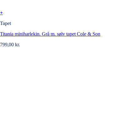
+
Tapet
Titania miniharlekin. Grå m. sølv tapet Cole & Son
799,00
kr.