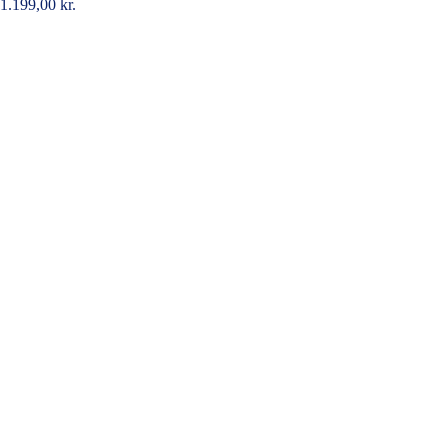
1.199,00
kr.