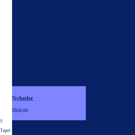
Nyheder
Shop nu
+
Tapet