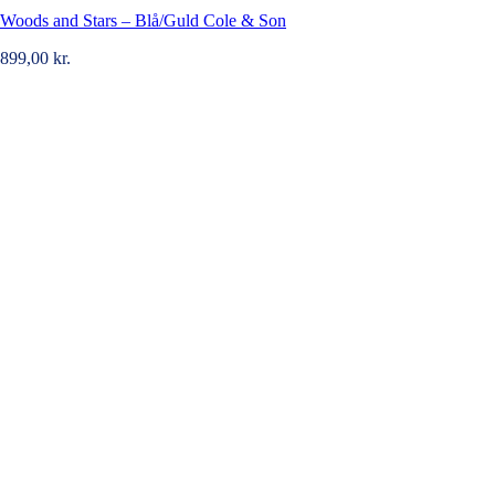
Woods and Stars – Blå/Guld Cole & Son
899,00
kr.