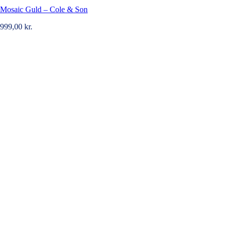
Mosaic Guld – Cole & Son
999,00
kr.