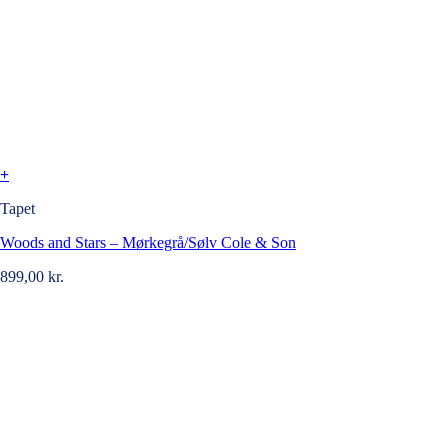
+
Tapet
Woods and Stars – Mørkegrå/Sølv Cole & Son
899,00
kr.