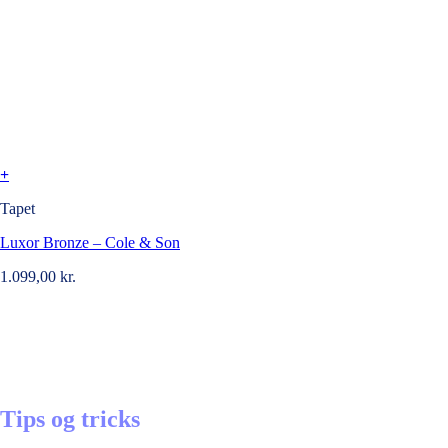
+
Tapet
Luxor Bronze – Cole & Son
1.099,00
kr.
Tips og tricks