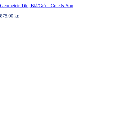
Geometric Tile, Blå/Grå – Cole & Son
875,00
kr.