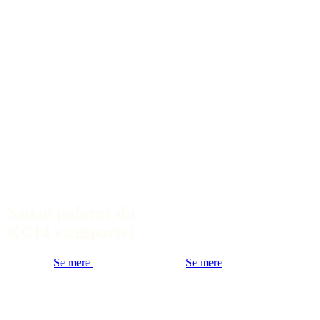
Sådan påfører du
KC14 vægspartel
Se mere
Se mere