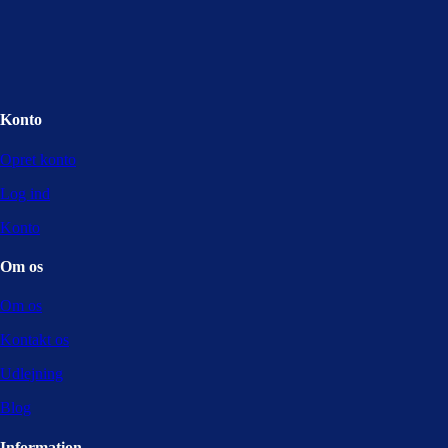
Konto
Opret konto
Log ind
Konto
Om os
Om os
Kontakt os
Udlejning
Blog
Information