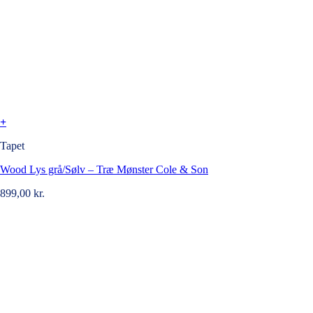
+
Tapet
Wood Lys grå/Sølv – Træ Mønster Cole & Son
899,00
kr.