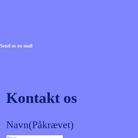
Send os en mail
Kontakt os
Navn
(Påkrævet)