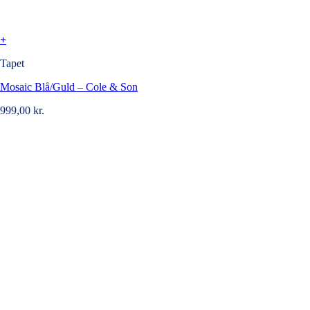
+
Tapet
Mosaic Blå/Guld – Cole & Son
999,00
kr.