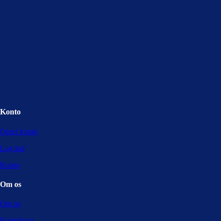
Konto
Opret konto
Log ind
Konto
Om os
Om os
Kontakt os