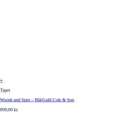
+
Tapet
Woods and Stars – Blå/Guld Cole & Son
899,00
kr.