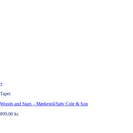
+
Tapet
Woods and Stars – Mørkegrå/Sølv Cole & Son
899,00
kr.