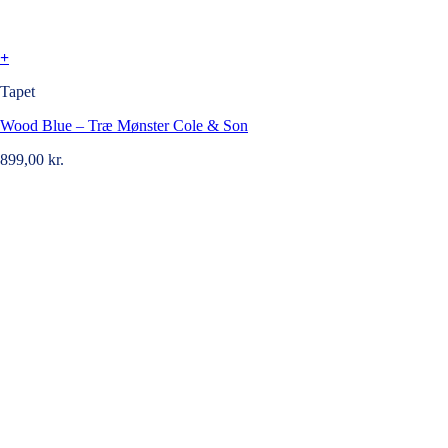
+
Tapet
Wood Blue – Træ Mønster Cole & Son
899,00
kr.