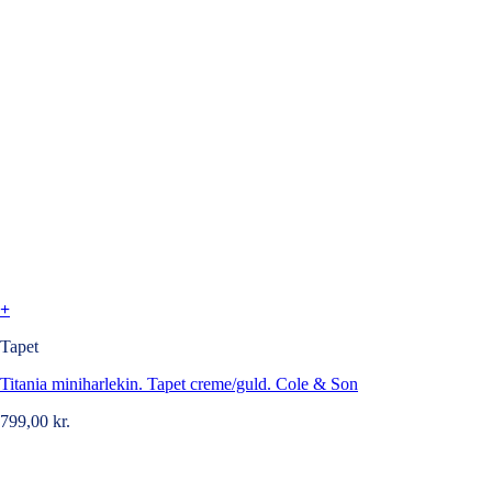
+
Tapet
Titania miniharlekin. Tapet creme/guld. Cole & Son
799,00
kr.