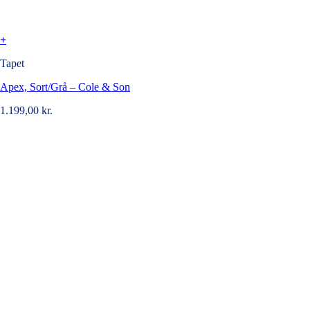
+
Tapet
Apex, Sort/Grå – Cole & Son
1.199,00
kr.