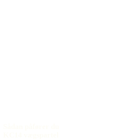
Sådan påfører du
KC14 vægspartel