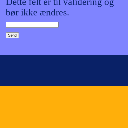
Dette felt er til validering og
bør ikke ændres.