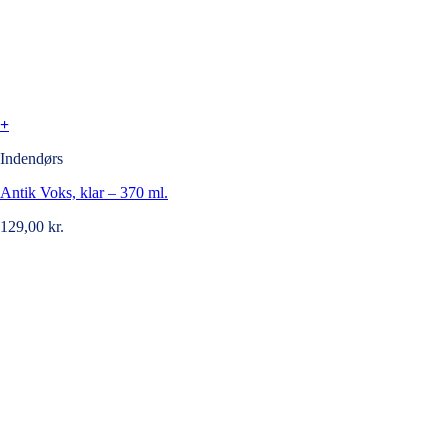
+
Indendørs
Antik Voks, klar – 370 ml.
129,00
kr.