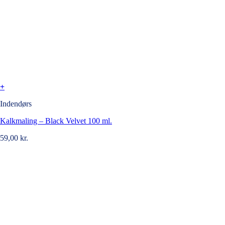
+
Indendørs
Kalkmaling – Black Velvet 100 ml.
59,00
kr.