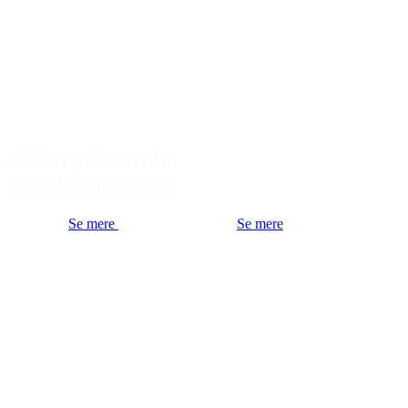
Sådan påfører du
KC14 vægspartel
Se mere
Se mere