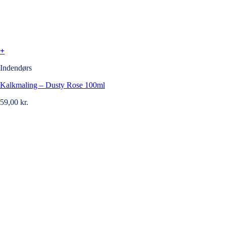
+
Indendørs
Kalkmaling – Dusty Rose 100ml
59,00
kr.