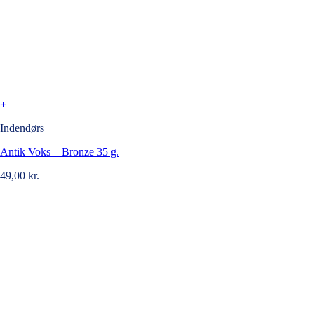
+
Indendørs
Antik Voks – Bronze 35 g.
49,00
kr.