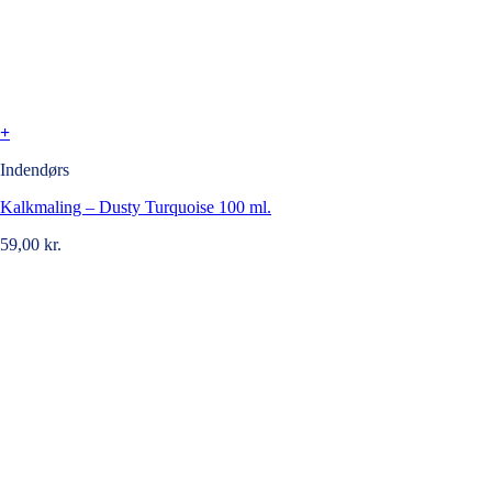
+
Indendørs
Kalkmaling – Dusty Turquoise 100 ml.
59,00
kr.