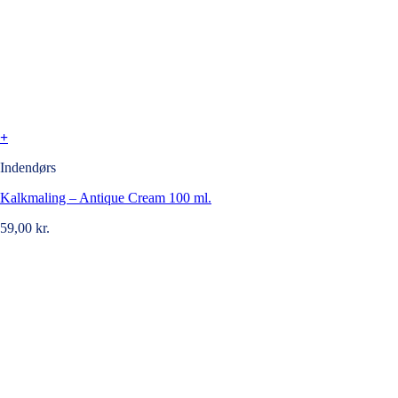
+
Indendørs
Kalkmaling – Antique Cream 100 ml.
59,00
kr.