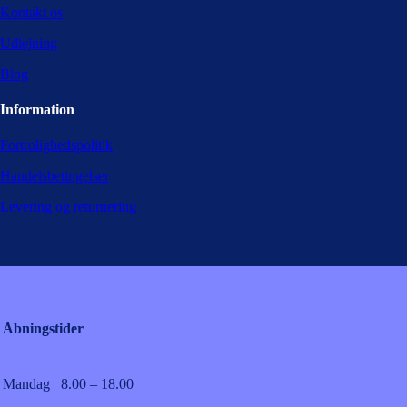
Kontakt os
Udlejning
Blog
Information
Fortrolighedspolitik
Handelsbetingelser
Levering og returnering
Åbningstider
Mandag
8.00 – 18.00