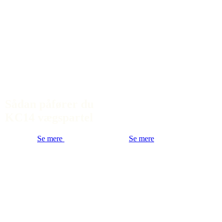
Sådan påfører du
KC14 vægspartel
Se mere
Se mere