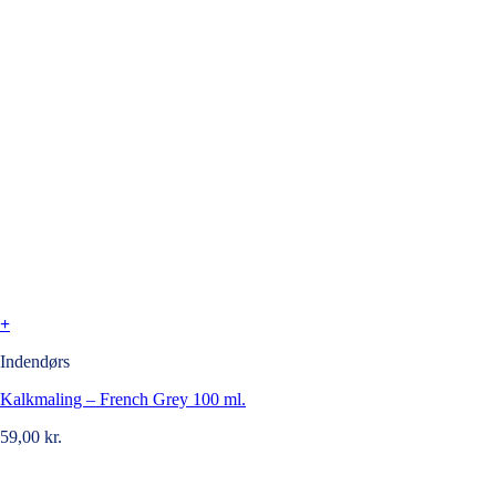
+
Indendørs
Kalkmaling – French Grey 100 ml.
59,00
kr.