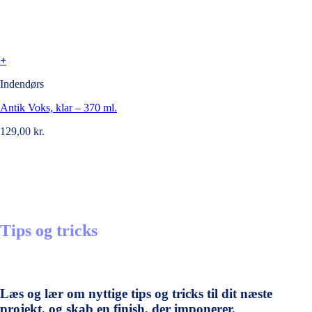
+
Indendørs
Antik Voks, klar – 370 ml.
129,00
kr.
Tips og tricks
Læs og lær om nyttige tips og tricks til dit næste
projekt, og skab en finish, der imponerer.