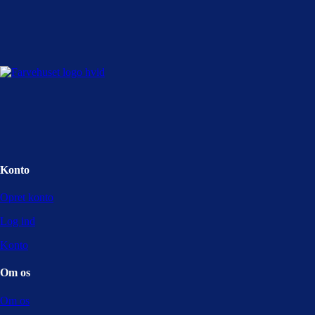
Konto
Opret konto
Log ind
Konto
Om os
Om os