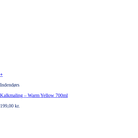
+
Indendørs
Kalkmaling – Warm Yellow 700ml
199,00
kr.