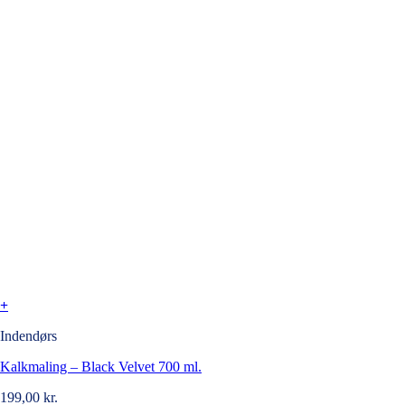
+
Indendørs
Kalkmaling – Black Velvet 700 ml.
199,00
kr.