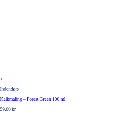
+
Indendørs
Kalkmaling – Forest Green 100 ml.
59,00
kr.