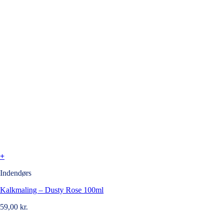
+
Indendørs
Kalkmaling – Dusty Rose 100ml
59,00
kr.