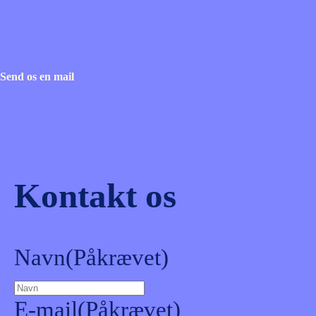
Send os en mail
Kontakt os
Navn
(Påkrævet)
E-mail
(Påkrævet)