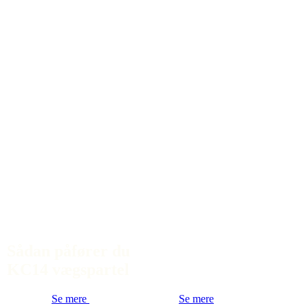
Sådan påfører du
KC14 vægspartel
Se mere
Se mere