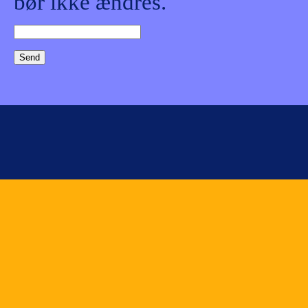
bør ikke ændres.