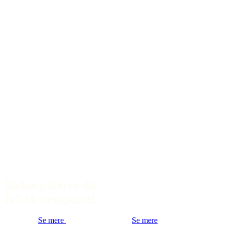
Sådan påfører du
KC14 vægspartel
Se mere
Se mere