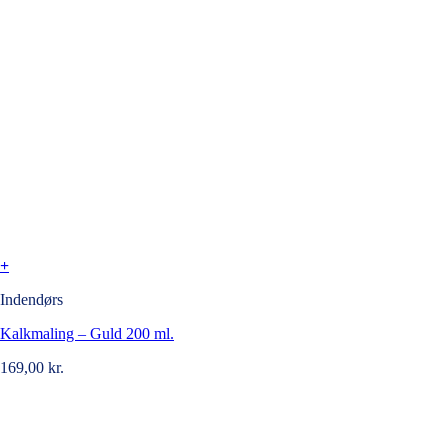
+
Indendørs
Kalkmaling – Guld 200 ml.
169,00
kr.