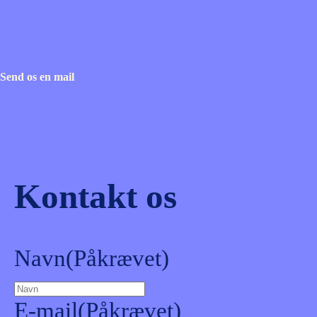
Send os en mail
Kontakt os
Navn
(Påkrævet)
E-mail
(Påkrævet)