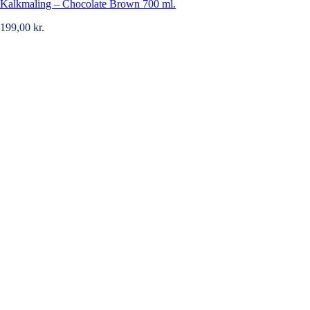
Kalkmaling – Chocolate Brown 700 ml.
199,00
kr.