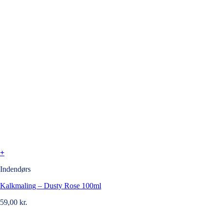
+
Indendørs
Kalkmaling – Dusty Rose 100ml
59,00
kr.