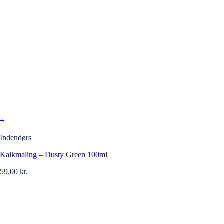
+
Indendørs
Kalkmaling – Dusty Green 100ml
59,00
kr.