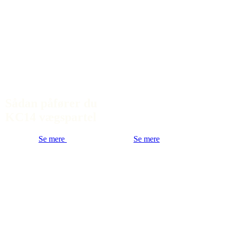
Sådan påfører du
KC14 vægspartel
Se mere
Se mere