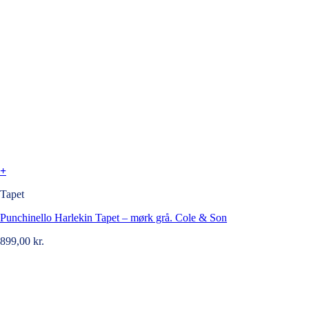
+
Tapet
Punchinello Harlekin Tapet – mørk grå. Cole & Son
899,00
kr.