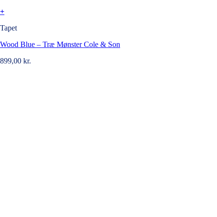
+
Tapet
Wood Blue – Træ Mønster Cole & Son
899,00
kr.