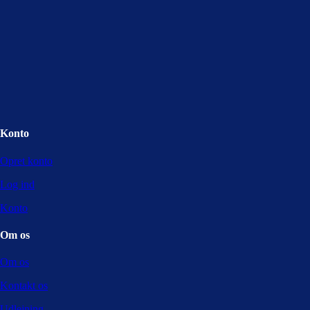
Konto
Opret konto
Log ind
Konto
Om os
Om os
Kontakt os
Udlejning