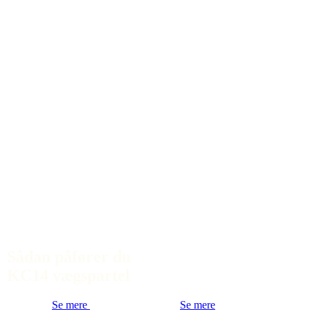
Sådan påfører du
KC14 vægspartel
Se mere
Se mere