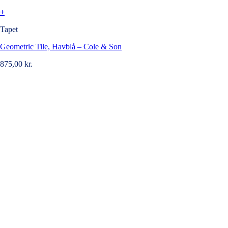
+
Tapet
Geometric Tile, Havblå – Cole & Son
875,00
kr.