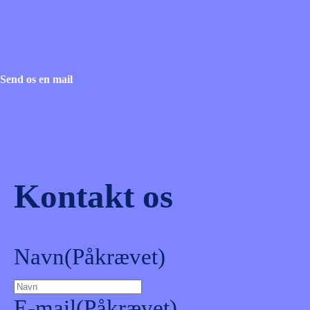
Send os en mail
Kontakt os
Navn
(Påkrævet)
E-mail
(Påkrævet)