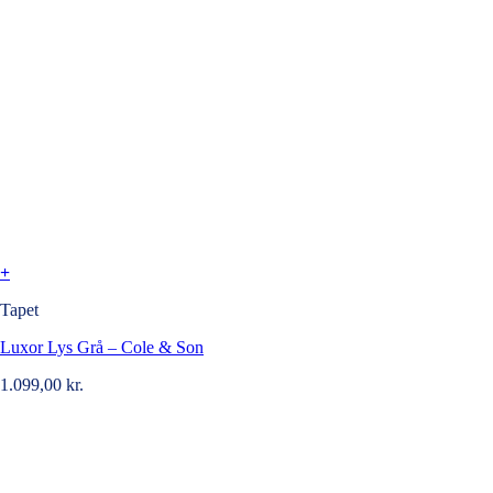
+
Tapet
Luxor Lys Grå – Cole & Son
1.099,00
kr.