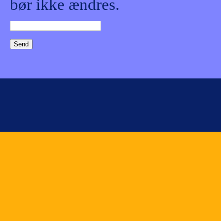
bør ikke ændres.