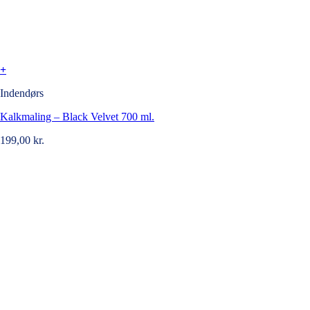
+
Indendørs
Kalkmaling – Black Velvet 700 ml.
199,00
kr.