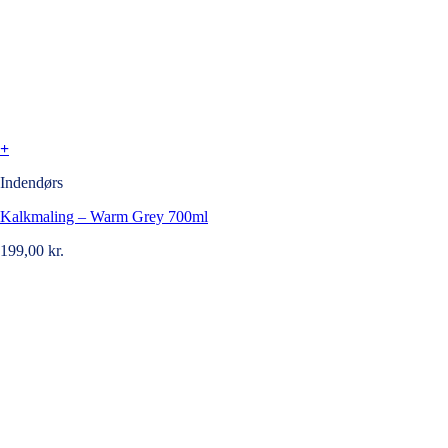
+
Indendørs
Kalkmaling – Warm Grey 700ml
199,00
kr.