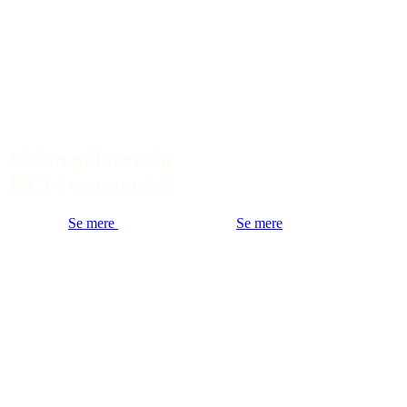
Sådan påfører du
KC14 vægspartel
Se mere
Se mere