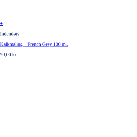
+
Indendørs
Kalkmaling – French Grey 100 ml.
59,00
kr.