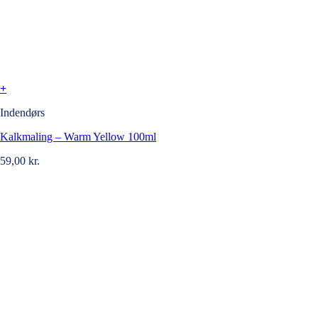
+
Indendørs
Kalkmaling – Warm Yellow 100ml
59,00
kr.