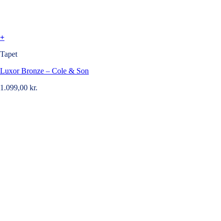
+
Tapet
Luxor Bronze – Cole & Son
1.099,00
kr.