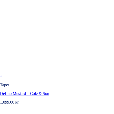
+
Tapet
Delano Mustard – Cole & Son
1.099,00
kr.