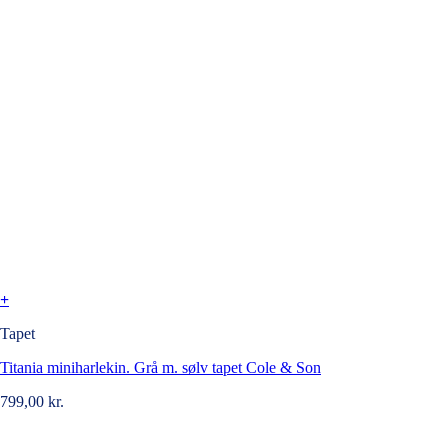
+
Tapet
Titania miniharlekin. Grå m. sølv tapet Cole & Son
799,00
kr.