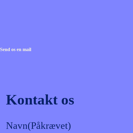
Send os en mail
Kontakt os
Navn
(Påkrævet)