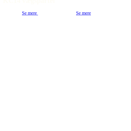
KC14 vægspartel
Se mere
Se mere