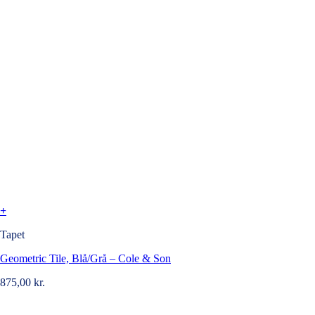
+
Tapet
Geometric Tile, Blå/Grå – Cole & Son
875,00
kr.