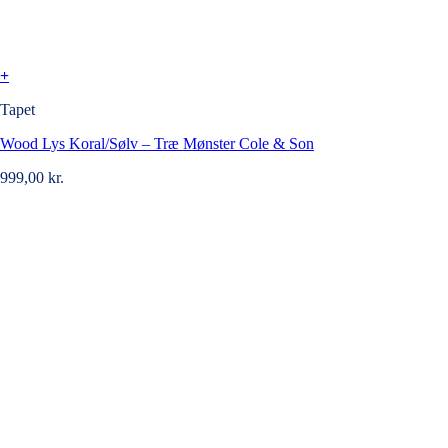
+
Tapet
Wood Lys Koral/Sølv – Træ Mønster Cole & Son
999,00
kr.