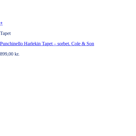
+
Tapet
Punchinello Harlekin Tapet – sorbet. Cole & Son
899,00
kr.