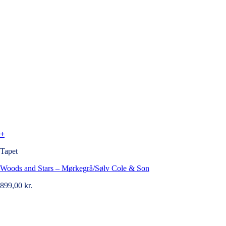
+
Tapet
Woods and Stars – Mørkegrå/Sølv Cole & Son
899,00
kr.