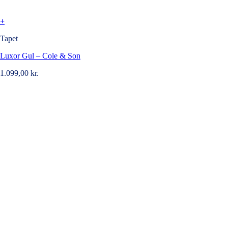
+
Tapet
Luxor Gul – Cole & Son
1.099,00
kr.