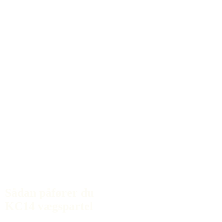
Sådan påfører du
KC14 vægspartel