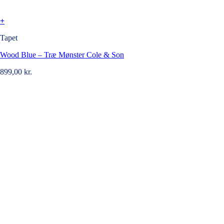
+
Tapet
Wood Blue – Træ Mønster Cole & Son
899,00
kr.