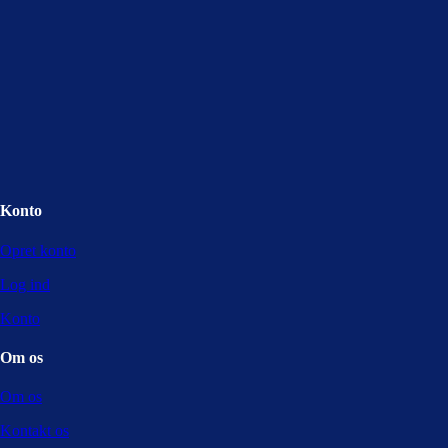
Konto
Opret konto
Log ind
Konto
Om os
Om os
Kontakt os