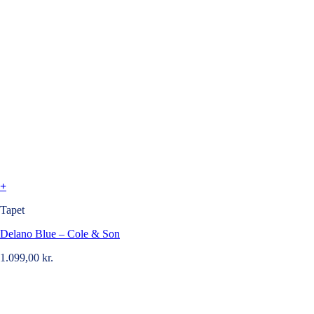
+
Tapet
Delano Blue – Cole & Son
1.099,00
kr.