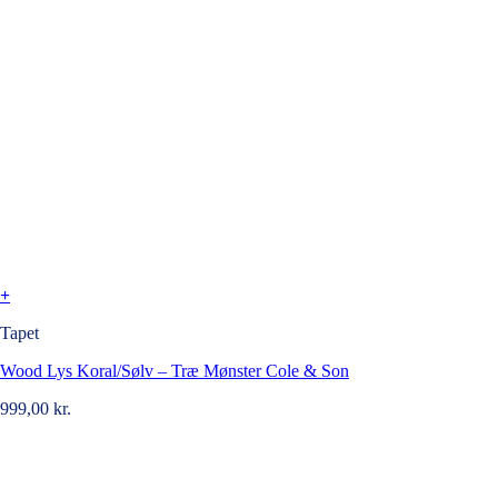
+
Tapet
Wood Lys Koral/Sølv – Træ Mønster Cole & Son
999,00
kr.