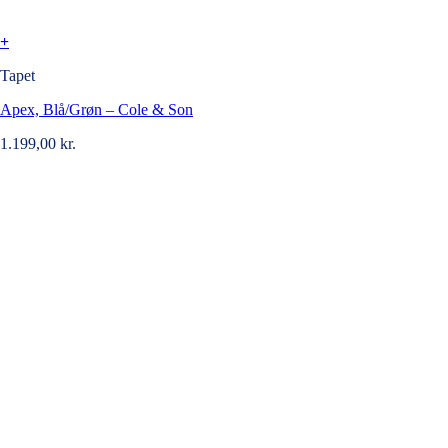
+
Tapet
Apex, Blå/Grøn – Cole & Son
1.199,00
kr.