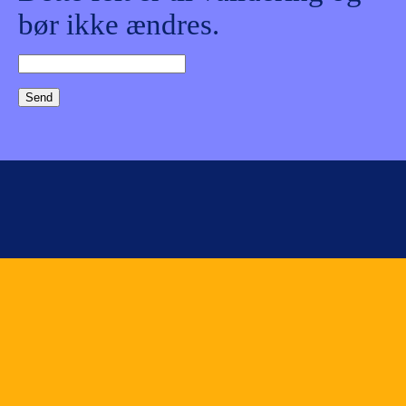
bør ikke ændres.