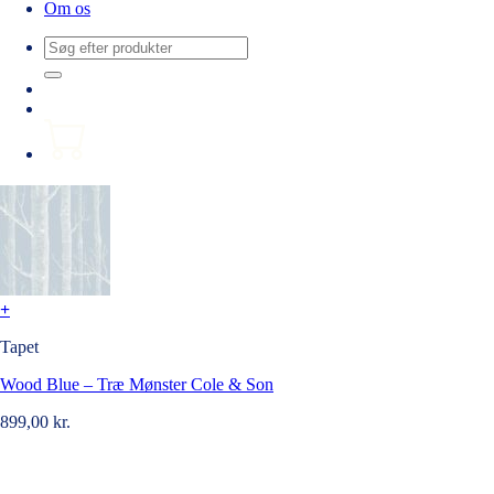
Om os
Søg
efter:
+
Tapet
Wood Blue – Træ Mønster Cole & Son
899,00
kr.