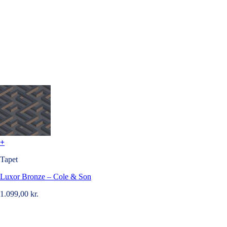
+
Tapet
Luxor Bronze – Cole & Son
1.099,00
kr.