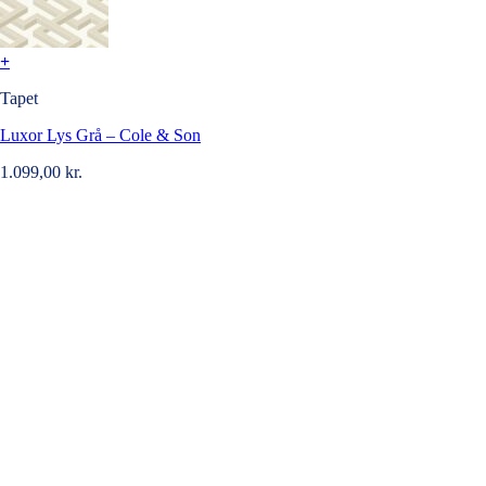
+
Tapet
Luxor Lys Grå – Cole & Son
1.099,00
kr.