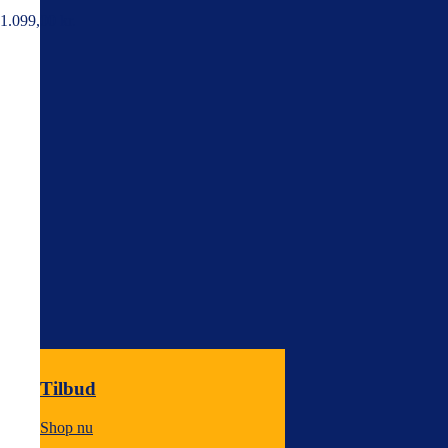
1.099,00
kr.
Tilbud
Shop nu