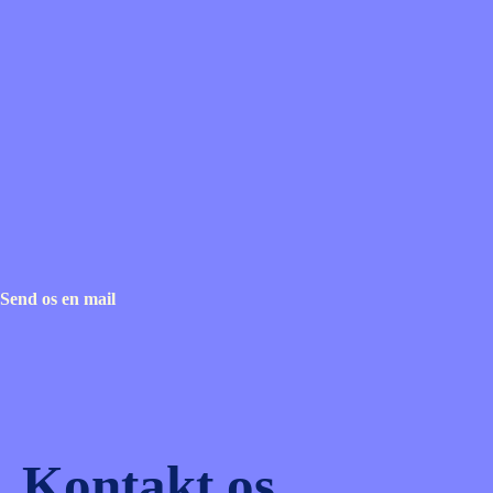
Send os en mail
Kontakt os