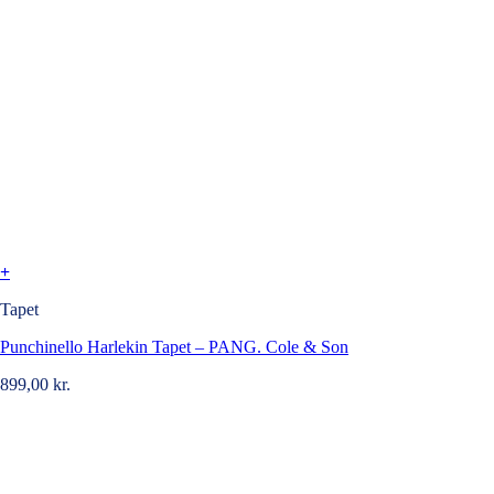
+
Tapet
Punchinello Harlekin Tapet – PANG. Cole & Son
899,00
kr.