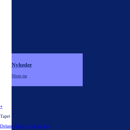
Nyheder
Shop nu
+
Tapet
Delano Blue – Cole & Son