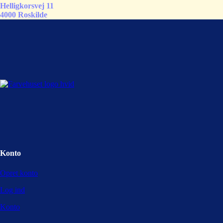
Helligkorsvej 11
4000 Roskilde
Konto
Opret konto
Log ind
Konto