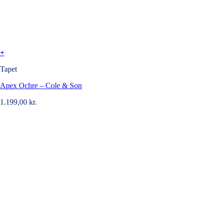
+
Tapet
Apex Ochre – Cole & Son
1.199,00
kr.