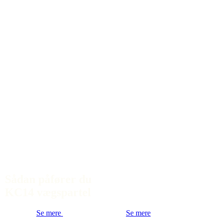
Sådan påfører du
KC14 vægspartel
Se mere
Se mere