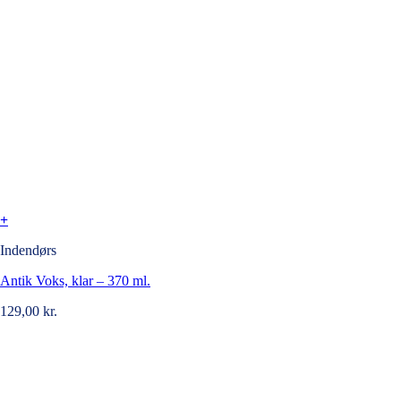
+
Indendørs
Antik Voks, klar – 370 ml.
129,00
kr.