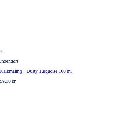
+
Indendørs
Kalkmaling – Dusty Turquoise 100 ml.
59,00
kr.