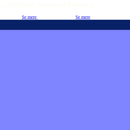
kollektion: Botanical Botanica
Se mere
Se mere