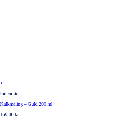
+
Indendørs
Kalkmaling – Guld 200 ml.
169,00
kr.