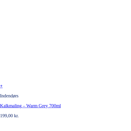
+
Indendørs
Kalkmaling – Warm Grey 700ml
199,00
kr.