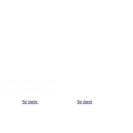
Sådan påfører du
KC14 vægspartel
Se mere
Se mere