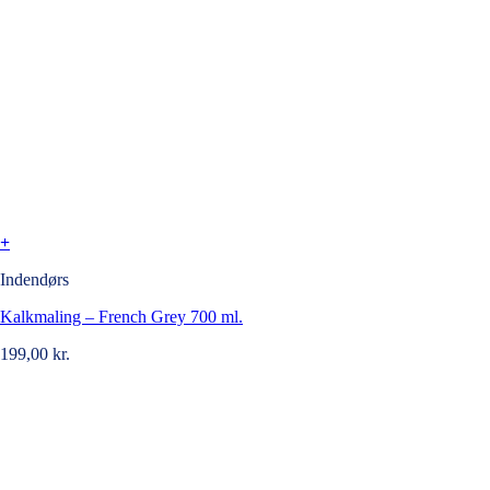
+
Indendørs
Kalkmaling – French Grey 700 ml.
199,00
kr.