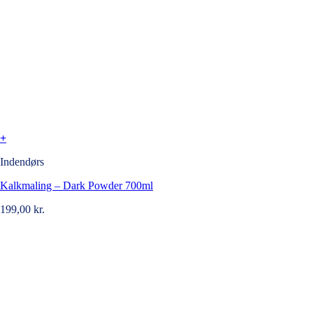
+
Indendørs
Kalkmaling – Dark Powder 700ml
199,00
kr.