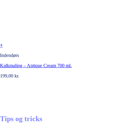
+
Indendørs
Kalkmaling – Antique Cream 700 ml.
199,00
kr.
Tips og tricks