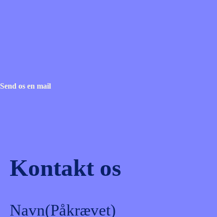
Send os en mail
Kontakt os
Navn
(Påkrævet)