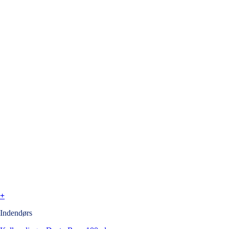
+
Indendørs