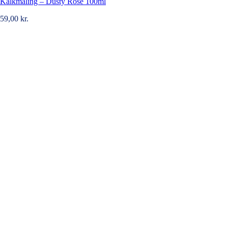
Kalkmaling – Dusty Rose 100ml
59,00
kr.