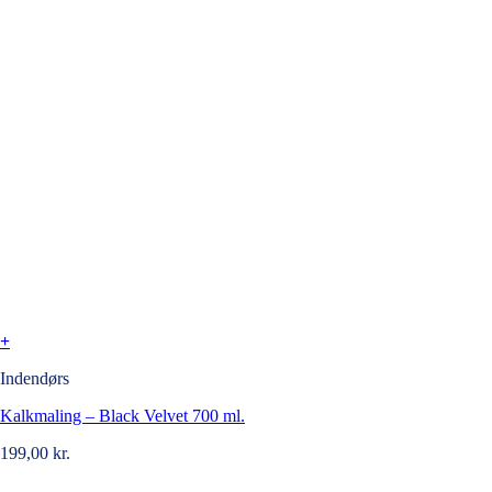
+
Indendørs
Kalkmaling – Black Velvet 700 ml.
199,00
kr.