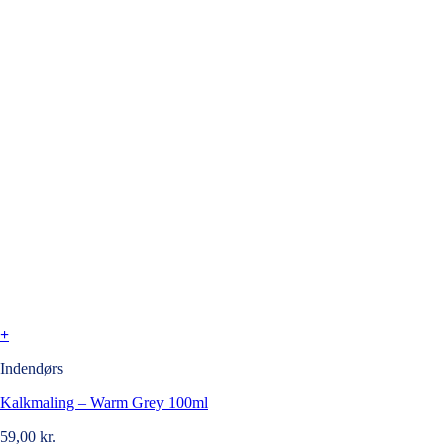
+
Indendørs
Kalkmaling – Warm Grey 100ml
59,00
kr.