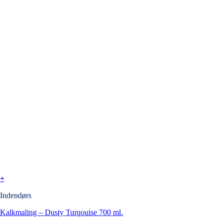
+
Indendørs
Kalkmaling – Dusty Turqouise 700 ml.