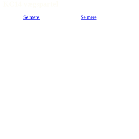
KC14 vægspartel
Se mere
Se mere