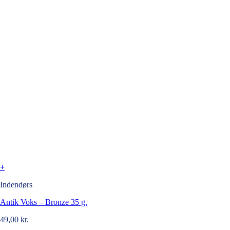
+
Indendørs
Antik Voks – Bronze 35 g.
49,00
kr.