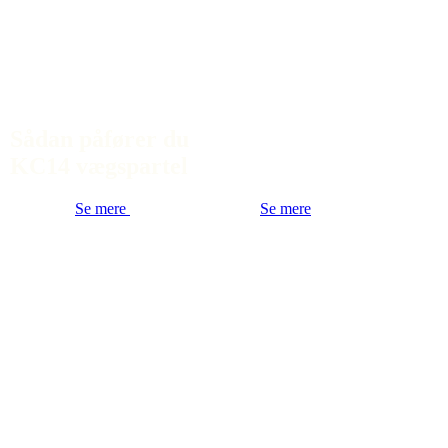
Sådan påfører du
KC14 vægspartel
Se mere
Se mere