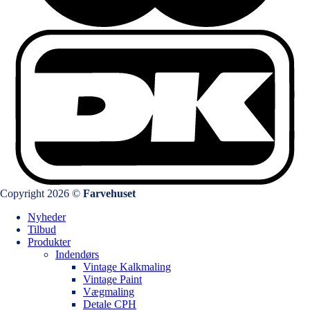
Copyright 2026 ©
Farvehuset
Nyheder
Tilbud
Produkter
Indendørs
Vintage Kalkmaling
Vintage Paint
Vægmaling
Detale CPH