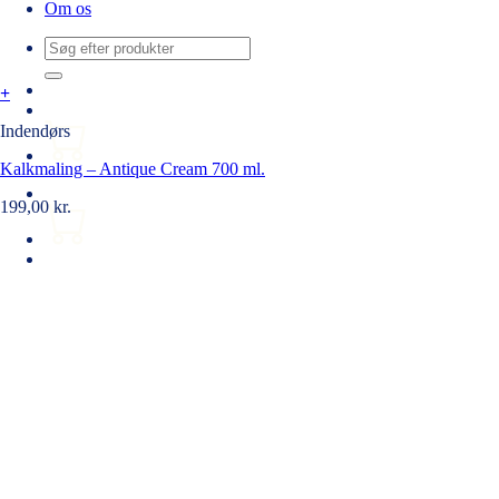
Om os
Søg
efter:
+
Indendørs
Kalkmaling – Antique Cream 700 ml.
199,00
kr.