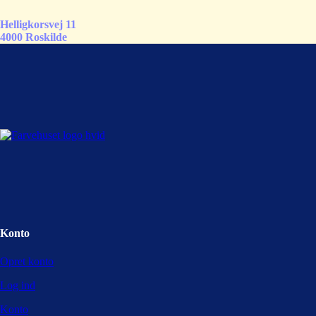
Helligkorsvej 11
4000 Roskilde
Konto
Opret konto
Log ind
Konto