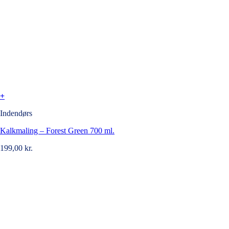
+
Indendørs
Kalkmaling – Forest Green 700 ml.
199,00
kr.