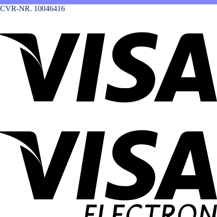
CVR-NR. 10046416