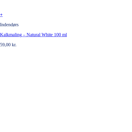
+
Indendørs
Kalkmaling – Natural White 100 ml
59,00
kr.