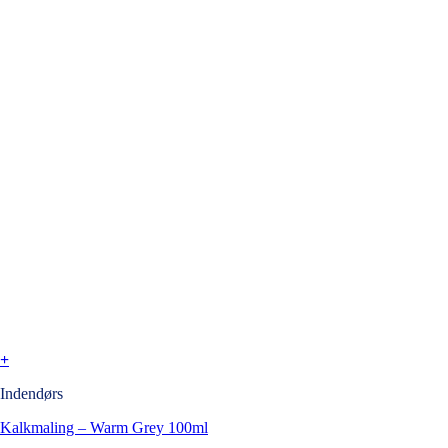
+
Indendørs
Kalkmaling – Warm Grey 100ml