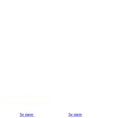
Sådan påfører du
KC14 vægspartel
Se mere
Se mere