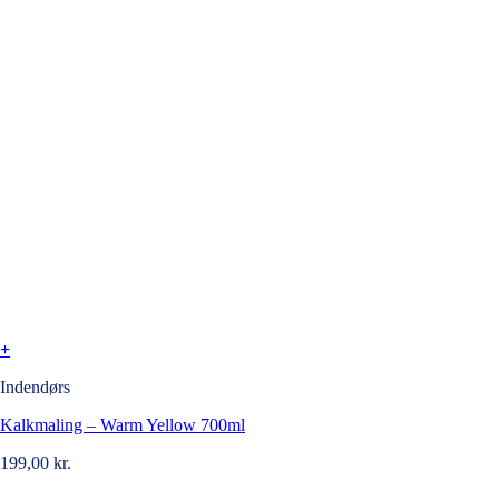
+
Indendørs
Kalkmaling – Warm Yellow 700ml
199,00
kr.