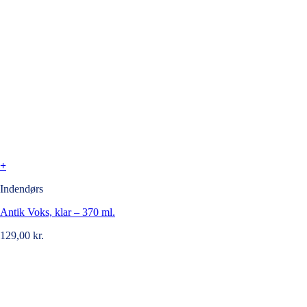
+
Indendørs
Antik Voks, klar – 370 ml.
129,00
kr.