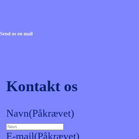
Send os en mail
Kontakt os
Navn
(Påkrævet)
E-mail
(Påkrævet)