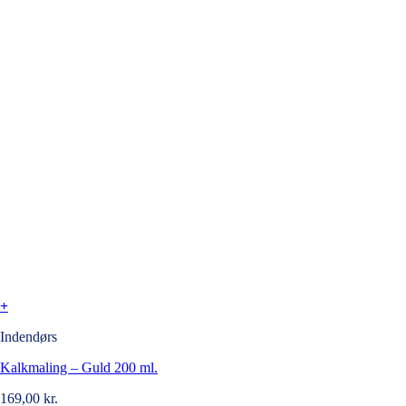
+
Indendørs
Kalkmaling – Guld 200 ml.
169,00
kr.