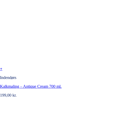
+
Indendørs
Kalkmaling – Antique Cream 700 ml.
199,00
kr.