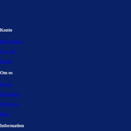
Konto
Opret konto
Log ind
Konto
Om os
Om os
Kontakt os
Udlejning
Blog
Information