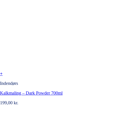
+
Indendørs
Kalkmaling – Dark Powder 700ml
199,00
kr.