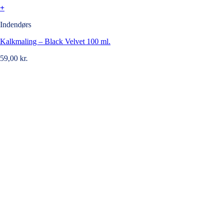
+
Indendørs
Kalkmaling – Black Velvet 100 ml.
59,00
kr.