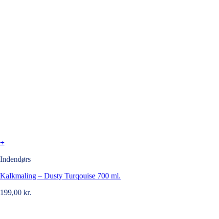
+
Indendørs
Kalkmaling – Dusty Turqouise 700 ml.
199,00
kr.