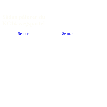
Sådan påfører du
KC14 vægspartel
Se mere
Se mere