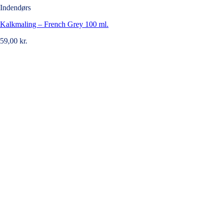
Indendørs
Kalkmaling – French Grey 100 ml.
59,00
kr.