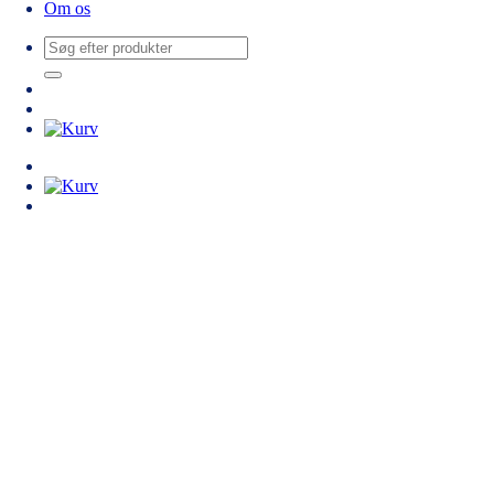
Om os
Søg
efter: