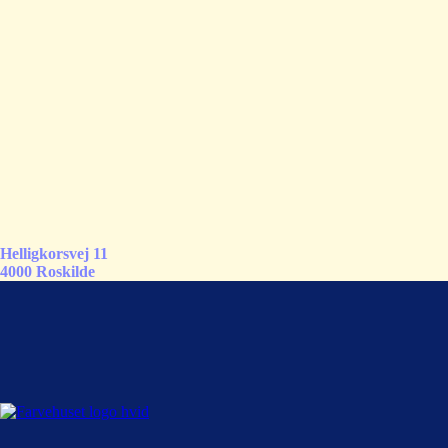
Helligkorsvej 11
4000 Roskilde